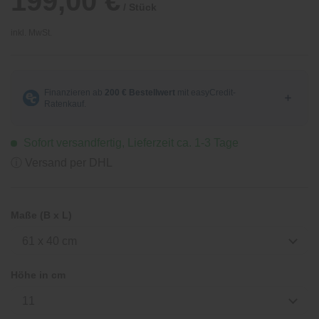
199,00 €
/ Stück
inkl. MwSt.
Sofort versandfertig, Lieferzeit ca. 1-3 Tage
ⓘ Versand per DHL
Maße (B x L)
61 x 40 cm
Höhe in cm
11