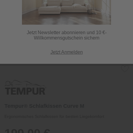
Jetzt Newsletter abonnieren und 10 €-
Willkommensgutschein sichern
Jetzt Anmelden
Tempur® Schlafkissen Curve M
Ergonomisches Schlafkissen für besten Liegekomfort