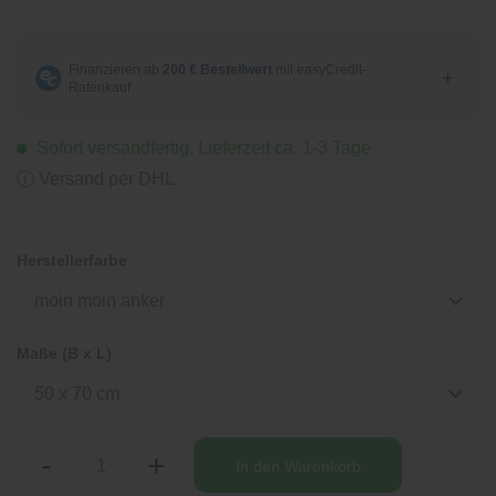
Sofort versandfertig, Lieferzeit ca. 1-3 Tage
ⓘ Versand per DHL
Herstellerfarbe
moin moin anker
Maße (B x L)
50 x 70 cm
-
+
In den
Warenkorb