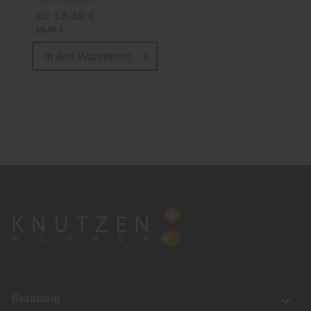
Online verfügbar
ab 13,49 €
19,49 €
In den
Warenkorb
Beratung