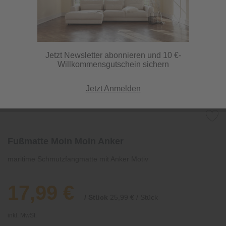
Jetzt Newsletter abonnieren und 10 €-
Willkommensgutschein sichern
Jetzt Anmelden
Fußmatte Moin Moin Anker
maritime Schmutzfangmatte mit Anker Motiv
17,99 €
/ Stück
25,99 € / Stück
inkl. MwSt.