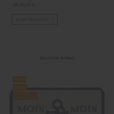
ab 10,00 €
In den
Warenkorb
Ähnliche Artikel
Sale
-31%
inkl. 10%
Extra-Rabatt