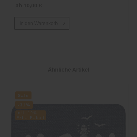
ab 10,00 €
In den
Warenkorb
Ähnliche Artikel
Sale
-31%
inkl. 10%
Extra-Rabatt