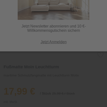
Jetzt Newsletter abonnieren und 10 €-
Willkommensgutschein sichern
Jetzt Anmelden
Fußmatte Moin Leuchtturm
maritime Schmutzfangmatte mit Leuchtturm Motiv
17,99 €
/ Stück
25,99 € / Stück
inkl. MwSt.