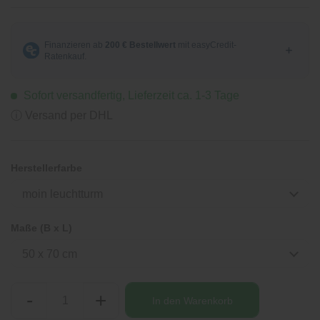
Sofort versandfertig, Lieferzeit ca. 1-3 Tage
ⓘ Versand per DHL
Herstellerfarbe
moin leuchtturm
Maße (B x L)
50 x 70 cm
-
+
In den
Warenkorb