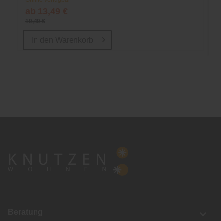
Online verfügbar
ab 13,49 €
19,49 €
In den
Warenkorb
Beratung