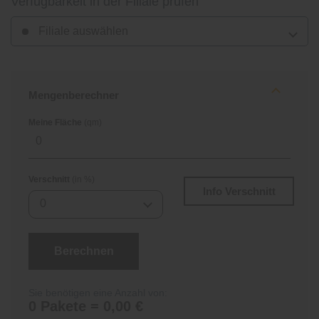
Verfügbarkeit in der Filiale prüfen
Filiale auswählen
Mengenberechner
Meine Fläche
(qm)
Verschnitt
(in %)
Info Verschnitt
0
Berechnen
Sie benötigen eine Anzahl von:
0 Pakete = 0,00 €