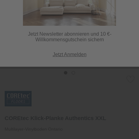
Jetzt Newsletter abonnieren und 10 €-
Willkommensgutschein sichern
Jetzt Anmelden
COREtec Klick-Planke Authentics XXL
Multilayer-Vinylboden Ontario