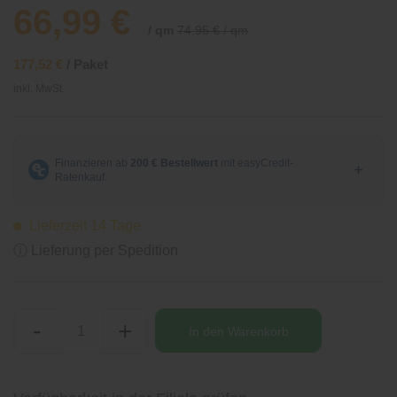
66,99 €
/ qm
74,95 € / qm
177,52 €
/ Paket
inkl. MwSt.
Lieferzeit 14 Tage
ⓘ Lieferung per Spedition
-
+
In den
Warenkorb