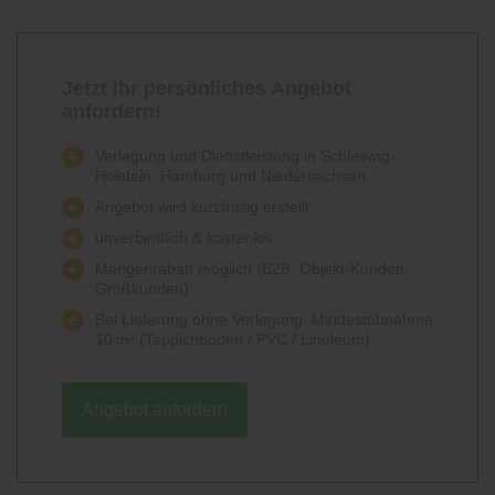
Jetzt Ihr persönliches Angebot
anfordern!
Verlegung und Dienstleistung in Schleswig-
Holstein, Hamburg und Niedersachsen
Angebot wird kurzfristig erstellt
unverbindlich & kostenlos
Mengenrabatt möglich (B2B, Objekt-Kunden,
Großkunden)
Bei Lieferung ohne Verlegung: Mindestabnahme
10 m² (Teppichboden / PVC / Linoleum)
Angebot anfordern