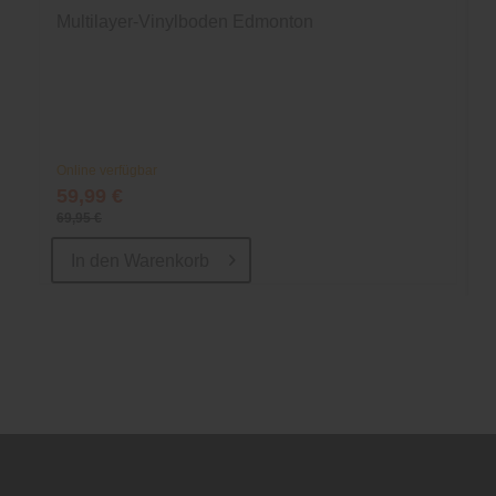
Multilayer-Vinylboden Edmonton
Online verfügbar
59,99 €
69,95 €
In den
Warenkorb