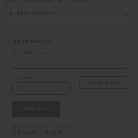
Verfügbarkeit in der Filiale prüfen
Filiale auswählen
Mengenberechner
Meine Fläche
(qm)
Verschnitt
(in %)
Info Verschnitt
0
Berechnen
Sie benötigen eine Anzahl von:
0 Pakete = 0,00 €