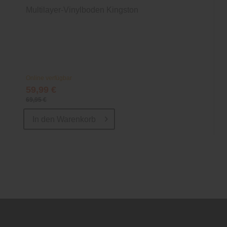
Multilayer-Vinylboden Kingston
Online verfügbar
59,99 €
69,95 €
In den
Warenkorb