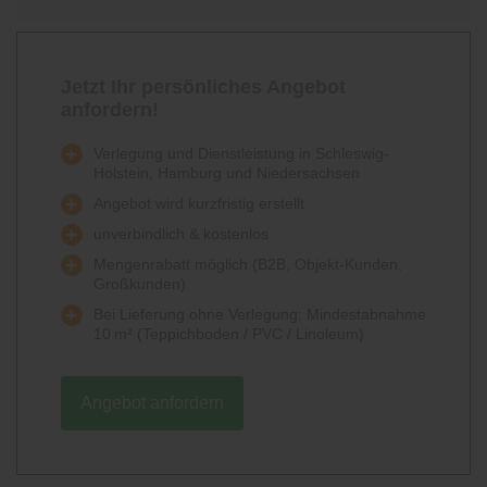
Jetzt Ihr persönliches Angebot
anfordern!
Verlegung und Dienstleistung in Schleswig-
Holstein, Hamburg und Niedersachsen
Angebot wird kurzfristig erstellt
unverbindlich & kostenlos
Mengenrabatt möglich (B2B, Objekt-Kunden,
Großkunden)
Bei Lieferung ohne Verlegung: Mindestabnahme
10 m² (Teppichboden / PVC / Linoleum)
Angebot anfordern