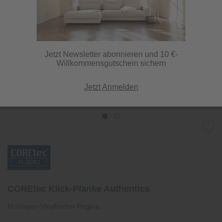
Jetzt Newsletter abonnieren und 10 €-
Willkommensgutschein sichern
Jetzt Anmelden
COREtec Klick-Planke Authentics
Multilayer-Vinylboden Regina