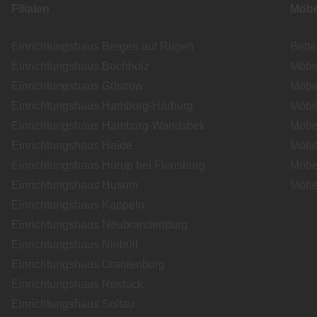
Filialen
Möbe
Einrichtungshaus Bergen auf Rügen
Bett
Einrichtungshaus Buchholz
Möbe
Einrichtungshaus Güstrow
Möbe
Einrichtungshaus Hamburg-Harburg
Möbe
Einrichtungshaus Hamburg-Wandsbek
Möbe
Einrichtungshaus Heide
Möbe
Einrichtungshaus Hürup bei Flensburg
Möbe
Einrichtungshaus Husum
Möbe
Einrichtungshaus Kappeln
Einrichtungshaus Neubrandenburg
Einrichtungshaus Niebüll
Einrichtungshaus Oranienburg
Einrichtungshaus Rostock
Einrichtungshaus Soltau