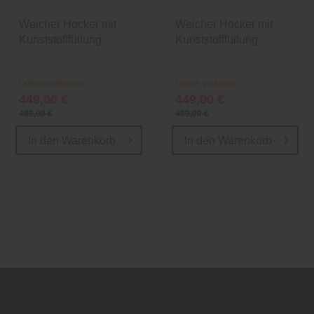
Weicher Hocker mit
Weicher Hocker mit
Kunststofffüllung
Kunststofffüllung
Online verfügbar
Online verfügbar
449,00 €
449,00 €
489,00 €
489,00 €
In den
Warenkorb
In den
Warenkorb