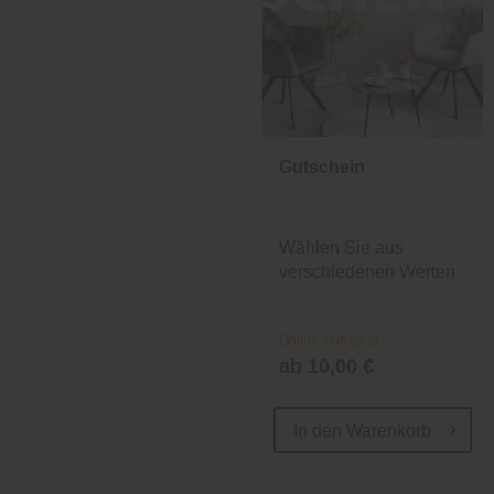
Gutschein
Wählen Sie aus
verschiedenen Werten
und Designs.
Online verfügbar
ab 10,00 €
In den
Warenkorb