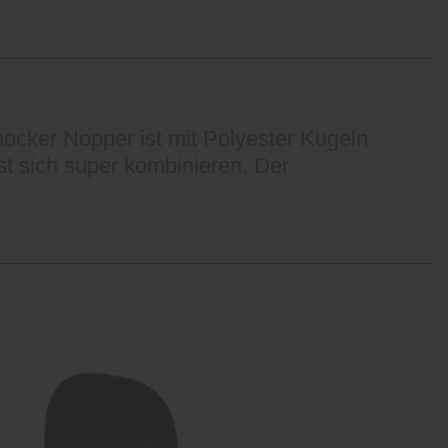
cker Nopper ist mit Polyester Kugeln
sst sich super kombinieren. Der