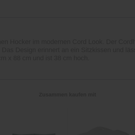
nen Hocker im modernen Cord Look. Der Cordho
. Das Design erinnert an ein Sitzkissen und lä
cm x 88 cm und ist 38 cm hoch.
Zusammen kaufen mit