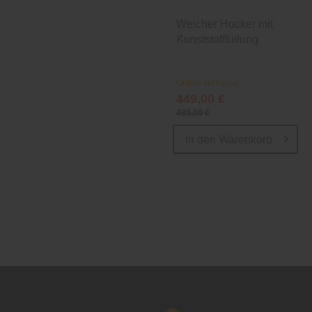
Weicher Hocker mit
Kunststofffüllung
Online verfügbar
449,00 €
489,00 €
In den
Warenkorb