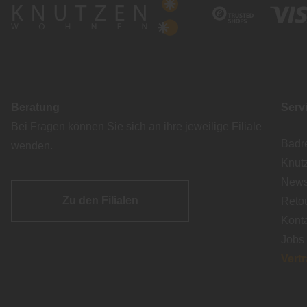
Beratung
Serv
Bei Fragen können Sie sich an ihre jeweilige Filiale
Badr
wenden.
Knut
Newsl
Zu den Filialen
Reto
Kont
Jobs
Vert