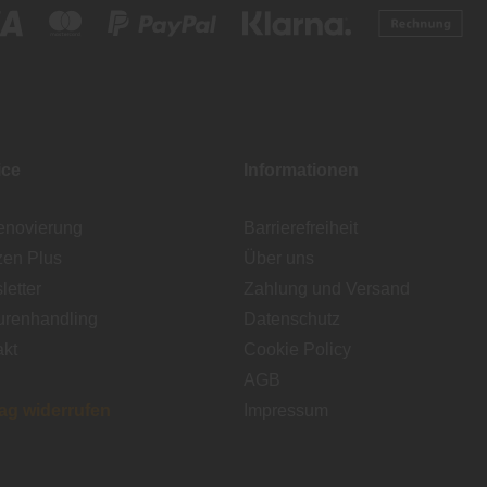
ice
Informationen
enovierung
Barrierefreiheit
zen Plus
Über uns
etter
Zahlung und Versand
urenhandling
Datenschutz
akt
Cookie Policy
AGB
rag widerrufen
Impressum