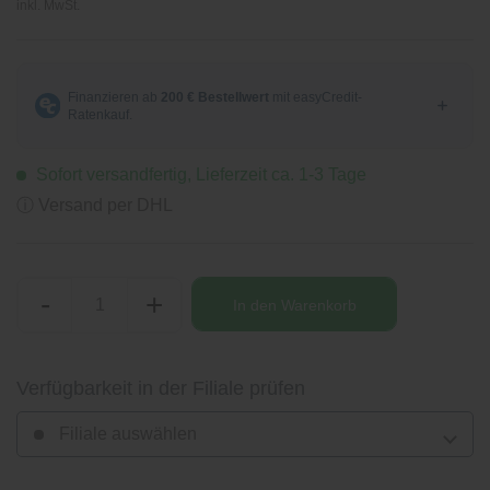
inkl. MwSt.
Sofort versandfertig, Lieferzeit ca. 1-3 Tage
ⓘ Versand per DHL
-
+
In den
Warenkorb
Verfügbarkeit in der Filiale prüfen
Filiale auswählen