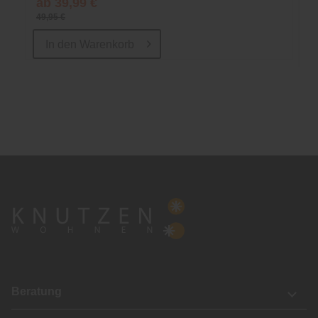
ab 39,99 €
49,95 €
In den
Warenkorb
Beratung