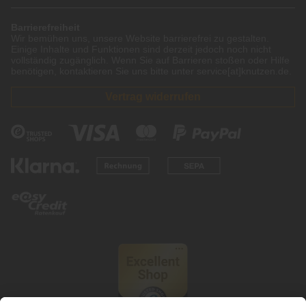
Barrierefreiheit
Wir bemühen uns, unsere Website barrierefrei zu gestalten.
Einige Inhalte und Funktionen sind derzeit jedoch noch nicht
vollständig zugänglich. Wenn Sie auf Barrieren stoßen oder Hilfe
benötigen, kontaktieren Sie uns bitte unter service[at]knutzen.de.
Vertrag widerrufen