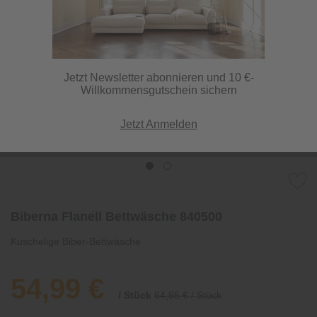
Jetzt Newsletter abonnieren und 10 €-
Willkommensgutschein sichern
Jetzt Anmelden
Biberna Flanell Bettwäsche 840500
Kuschelige Biber-Bettwäsche
54,99 €
/ Stück
64,95 € / Stück