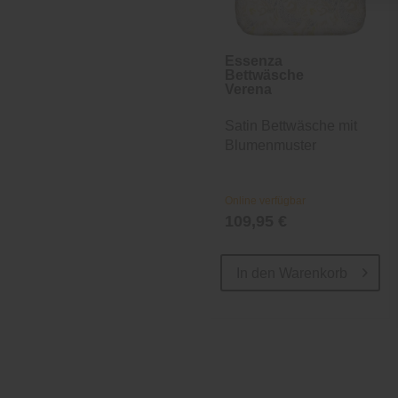
Essenza
Bettwäsche
Verena
Satin Bettwäsche mit
Blumenmuster
Online verfügbar
109,95 €
In den
Warenkorb