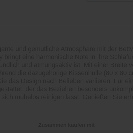
gante und gemütliche Atmosphäre mit der Bettw
bringt eine harmonische Note in Ihre Schlafu
ndlich und atmungsaktiv ist. Mit einer Breite
hrend die dazugehörige Kissenhülle (80 x 80 c
e das Design nach Belieben variieren. Für ei
stattet, der das Beziehen besonders unkompli
sich mühelos reinigen lässt. Genießen Sie erh
Zusammen kaufen mit