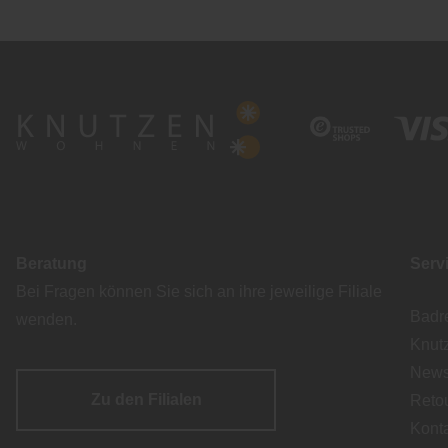
Beratung
Serv
Bei Fragen können Sie sich an ihre jeweilige Filiale
Badr
wenden.
Knut
Newsl
Zu den Filialen
Reto
Kont