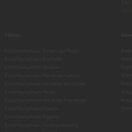
Jobs
Vert
Filialen
Möbe
Einrichtungshaus Bergen auf Rügen
Bett
Einrichtungshaus Buchholz
Möbe
Einrichtungshaus Güstrow
Möbe
Einrichtungshaus Hamburg-Harburg
Möbe
Einrichtungshaus Hamburg-Wandsbek
Möbe
Einrichtungshaus Heide
Möbe
Einrichtungshaus Hürup bei Flensburg
Möbe
Einrichtungshaus Husum
Möbe
Einrichtungshaus Kappeln
Einrichtungshaus Neubrandenburg