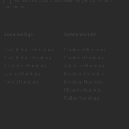
Ich habe die
Datenschutzbestimmungen
zur Kenntnis
genommen.
Bodenbeläge
Sonnenschutz
Bodenbeläge Flensburg
Gardinen Flensburg
Bodenbeläge Hamburg
Gardinen Hamburg
Korkboden Hamburg
Jalousien Hamburg
Laminat Hamburg
Markisen Flensburg
Parkett Hamburg
Markisen Hamburg
Plissees Hamburg
Rollos Flensburg