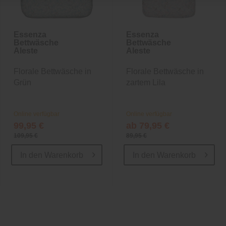
Essenza
Essenza
Bettwäsche
Bettwäsche
Aleste
Aleste
Florale Bettwäsche in
Florale Bettwäsche in
Grün
zartem Lila
Online verfügbar
Online verfügbar
99,95 €
ab 79,95 €
109,95 €
89,95 €
In den
Warenkorb
In den
Warenkorb