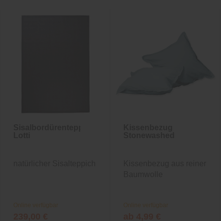
Sisalbordürenteppich
Kissenbezug
Lotti
Stonewashed
natürlicher Sisalteppich
Kissenbezug aus reiner
Baumwolle
Online verfügbar
Online verfügbar
239,00 €
ab 4,99 €