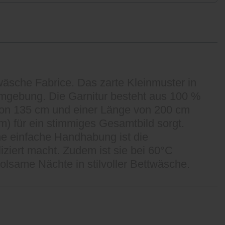
äsche Fabrice. Das zarte Kleinmuster in
mgebung. Die Garnitur besteht aus 100 %
 von 135 cm und einer Länge von 200 cm
m) für ein stimmiges Gesamtbild sorgt.
ne einfache Handhabung ist die
ziert macht. Zudem ist sie bei 60°C
olsame Nächte in stilvoller Bettwäsche.