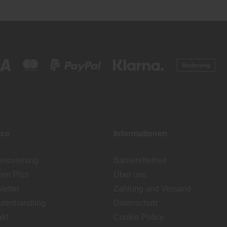
ice
Informationen
enovierung
Barrierefreiheit
zen Plus
Über uns
etter
Zahlung und Versand
urenhandling
Datenschutz
akt
Cookie Policy