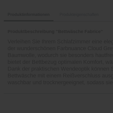
Produktinformationen
Produkteigenschaften
Produktbeschreibung "Bettwäsche Fabrice"
Verleihen Sie Ihrem Schlafzimmer eine ele
der wunderschönen Farbnuance Cloud Grey 
Baumwolle, wodurch sie besonders hautfreu
bietet der Bettbezug optimalen Komfort, wä
Dank der praktischen Wendeoptik können Si
Bettwäsche mit einem Reißverschluss ausge
waschbar und trocknergeeignet, sodass sie 