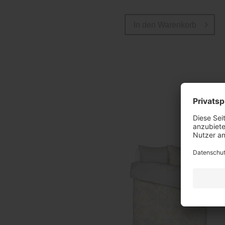
In den
Warenkorb