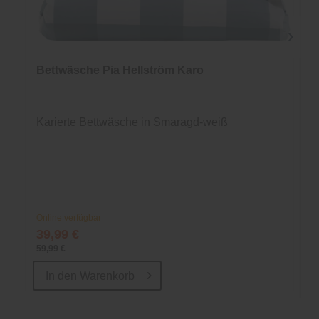
Bettwäsche Pia Hellström Karo
Karierte Bettwäsche in Smaragd-weiß
Online verfügbar
39,99 €
59,99 €
In den
Warenkorb