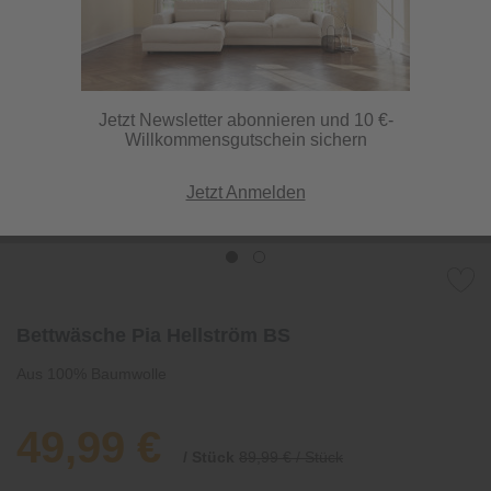
Jetzt Newsletter abonnieren und 10 €-
Willkommensgutschein sichern
Jetzt Anmelden
Bettwäsche Pia Hellström BS
Aus 100% Baumwolle
49,99 €
/ Stück
89,99 € / Stück