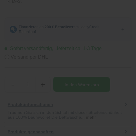
inkl. MwSt.
Sofort versandfertig, Lieferzeit ca. 1-3 Tage
ⓘ Versand per DHL
-
+
In den
Warenkorb
Produktinformationen
Träumen Sie sich in den Schlaf mit dieser Streifenschönheit
aus 100% Baumwolle! Die Bettwäsche...
mehr
Produkteigenschaften