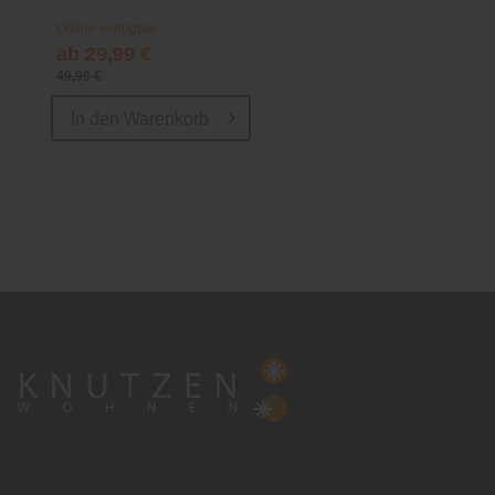
Online verfügbar
ab 29,99 €
49,99 €
In den
Warenkorb