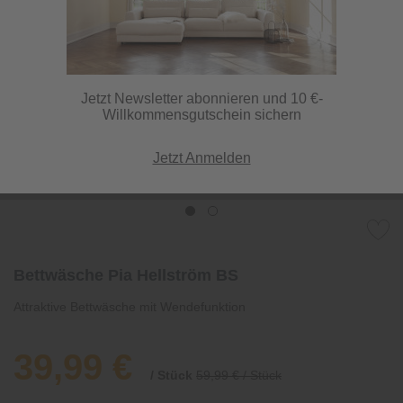
Jetzt Newsletter abonnieren und 10 €-
Willkommensgutschein sichern
Jetzt Anmelden
Bettwäsche Pia Hellström BS
Attraktive Bettwäsche mit Wendefunktion
39,99 €
/ Stück
59,99 € / Stück