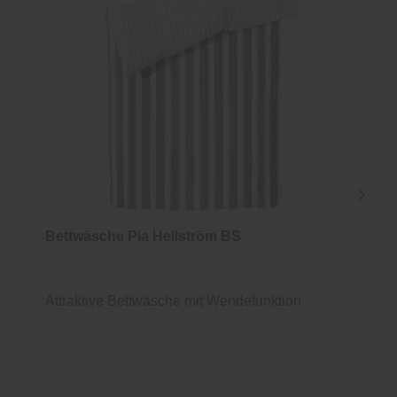
Bettwäsche Pia Hellström BS
Attraktive Bettwäsche mit Wendefunktion