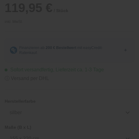
119,95 €
/ Stück
inkl. MwSt.
Sofort versandfertig, Lieferzeit ca. 1-3 Tage
ⓘ Versand per DHL
Herstellerfarbe
silber
Maße (B x L)
155 x 220 cm