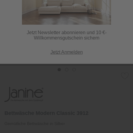
Jetzt Newsletter abonnieren und 10 €-
Willkommensgutschein sichern
Jetzt Anmelden
Bettwäsche Modern Classic 3912
Gemütliche Bettwäsche in Silber