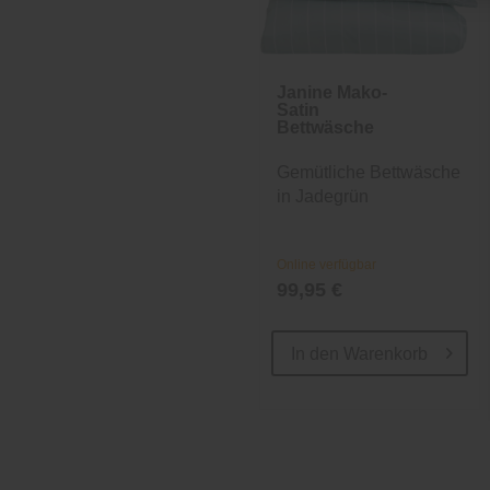
Janine Mako-
Satin
Bettwäsche
Gemütliche Bettwäsche
in Jadegrün
Online verfügbar
99,95 €
In den
Warenkorb