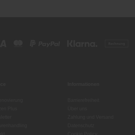
ice
Informationen
enovierung
Barrierefreiheit
zen Plus
Über uns
etter
Zahlung und Versand
urenhandling
Datenschutz
akt
Cookie Policy