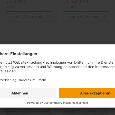
ab 4,99 €
ab 149,00 €
6,99 €
179,00 €
In den
Warenkorb
In den
Warenkorb
Ähnliche Artikel