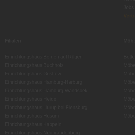
Jobs
Vert
Filialen
Möbe
Einrichtungshaus Bergen auf Rügen
Bett
Einrichtungshaus Buchholz
Möbe
Einrichtungshaus Güstrow
Möbe
Einrichtungshaus Hamburg-Harburg
Möbe
Einrichtungshaus Hamburg-Wandsbek
Möbe
Einrichtungshaus Heide
Möbe
Einrichtungshaus Hürup bei Flensburg
Möbe
Einrichtungshaus Husum
Möbe
Einrichtungshaus Kappeln
Einrichtungshaus Neubrandenburg