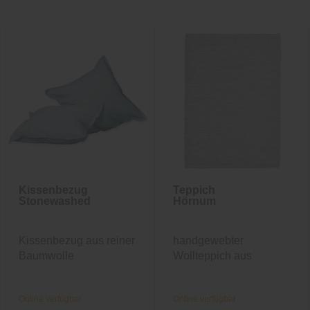
Kissenbezug
Teppich
Stonewashed
Hörnum
Kissenbezug aus reiner
handgewebter
Baumwolle
Wollteppich aus
Schafschurwolle
Online verfügbar
Online verfügbar