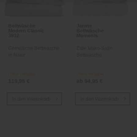
Bettwäsche
Janine
Modern Classic
Bettwäsche
3912
Moments
Gemütliche Bettwäsche
Edle Mako-Satin
in Natur
Bettwäsche
Online verfügbar
Online verfügbar
119,95 €
ab 94,95 €
In den
Warenkorb
In den
Warenkorb