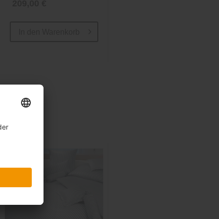
209,00 €
224,10 €
299,00 €
In den
Warenkorb
In den
Warenkorb