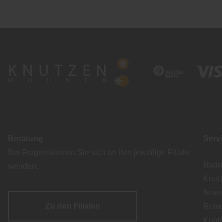
Beratung
Serv
Bei Fragen können Sie sich an ihre jeweilige Filiale
Badr
wenden.
Knut
Newsl
Zu den Filialen
Reto
Kont