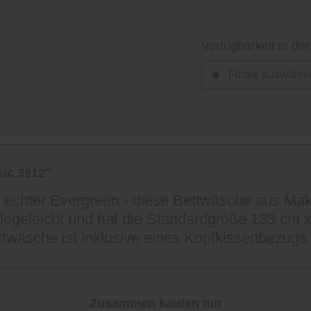
Verfügbarkeit in der
Filiale auswähle
ic 3912"
in echter Evergreen - diese Bettwäsche aus Ma
flegeleicht und hat die Standardgröße 135 cm 
twäsche ist inklusive eines Kopfkissenbezugs 
Zusammen kaufen mit