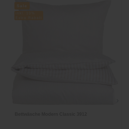
Sale
inkl. 10%
Extra-Rabatt
Bettwäsche Modern Classic 3912