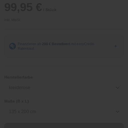
99,95 €
/ Stück
inkl. MwSt.
Herstellerfarbe
kreiderose
Maße (B x L)
135 x 200 cm