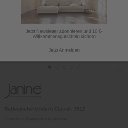
Jetzt Newsletter abonnieren und 10 €-
Willkommensgutschein sichern
Jetzt Anmelden
Bettwäsche Modern Classic 3912
Gemütliche Bettwäsche in Hellrosa