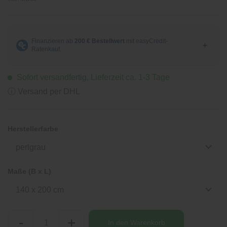
Sofort versandfertig, Lieferzeit ca. 1-3 Tage
ⓘ Versand per DHL
Herstellerfarbe
perlgrau
Maße (B x L)
140 x 200 cm
-
+
In den
Warenkorb