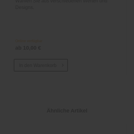
Wählen Sie aus verschiedenen Werten und
Designs.
Online verfügbar
ab 10,00 €
In den
Warenkorb
Ähnliche Artikel