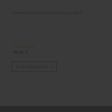
Baumwolljersey mit Gummizug in Weiß
Online verfügbar
49,95 €
In den
Warenkorb