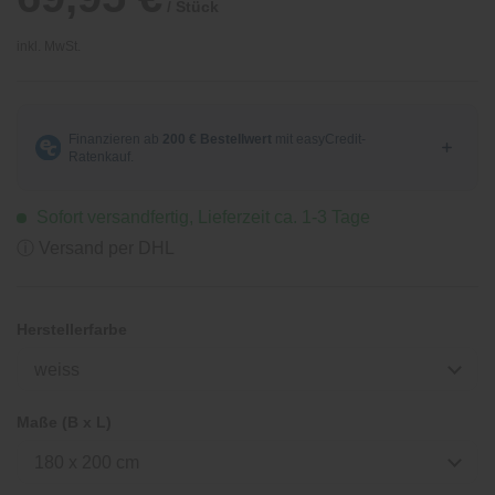
/ Stück
inkl. MwSt.
Sofort versandfertig, Lieferzeit ca. 1-3 Tage
ⓘ Versand per DHL
Herstellerfarbe
weiss
Maße (B x L)
180 x 200 cm