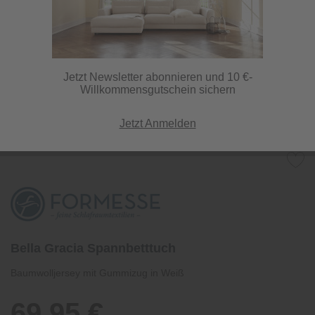
Jetzt Newsletter abonnieren und 10 €-
Willkommensgutschein sichern
Jetzt Anmelden
Bella Gracia Spannbetttuch
Baumwolljersey mit Gummizug in Weiß
69,95 €