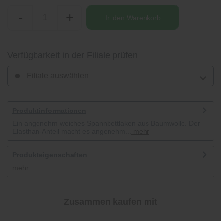
-
+
In den
Warenkorb
Verfügbarkeit in der Filiale prüfen
Filiale auswählen
Produktinformationen
Ein angenehm weiches Spannbettlaken aus Baumwolle. Der
Elasthan-Anteil macht es angenehm...
mehr
Produkteigenschaften
mehr
Zusammen kaufen mit