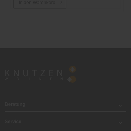
In den
Warenkorb
Beratung
Service