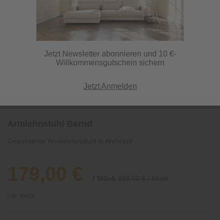
Jetzt Newsletter abonnieren und 10 €-
Willkommensgutschein sichern
Jetzt Anmelden
Armlehnstuhl Bernd
Gepolsterter Armlehnenstuhl in Anthrazit
179,00 €
/ Stück
229,00 € / Stück
inkl. MwSt.