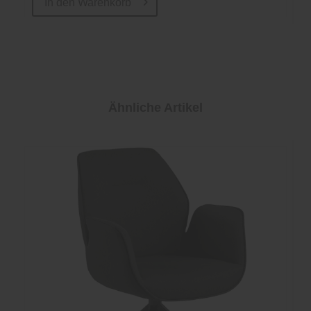
In den
Warenkorb
Ähnliche Artikel