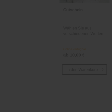
Gutschein
Wählen Sie aus
verschiedenen Werten
und Designs.
Online verfügbar
ab 10,00 €
In den
Warenkorb