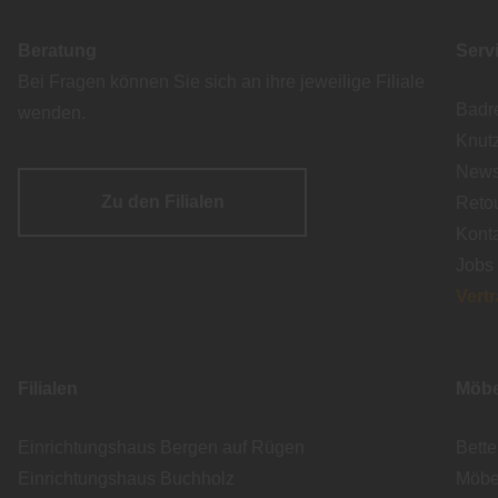
Beratung
Serv
Bei Fragen können Sie sich an ihre jeweilige Filiale
Badr
wenden.
Knut
Newsl
Zu den Filialen
Reto
Kont
Jobs
Vert
Filialen
Möbe
Einrichtungshaus Bergen auf Rügen
Bett
Einrichtungshaus Buchholz
Möbe