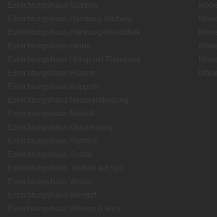
Einrichtungshaus Güstrow
Möbe
Einrichtungshaus Hamburg-Harburg
Möbe
Einrichtungshaus Hamburg-Wandsbek
Möbe
Einrichtungshaus Heide
Möbe
Einrichtungshaus Hürup bei Flensburg
Möbe
Einrichtungshaus Husum
Möbe
Einrichtungshaus Kappeln
Einrichtungshaus Neubrandenburg
Einrichtungshaus Niebüll
Einrichtungshaus Oranienburg
Einrichtungshaus Rostock
Einrichtungshaus Soltau
Einrichtungshaus Tinnum auf Sylt
Einrichtungshaus Wedel
Einrichtungshaus Wentorf
Einrichtungshaus Winsen (Luhe)