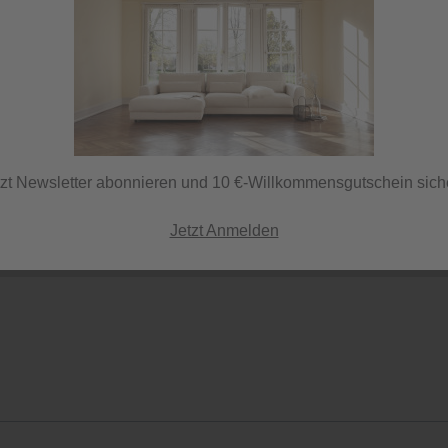
Sofort versandfertig
ⓘ Lieferung per Spedi
tzt Newsletter abonnieren und 10 €-Willkommensgutschein sich
-
+
Jetzt Anmelden