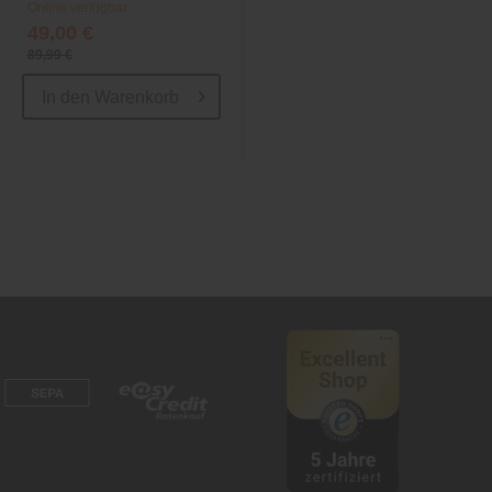
Online verfügbar
Online verfügbar
49,00 €
299,00 €
89,99 €
389,00 €
In den
Warenkorb
In den
Warenkorb