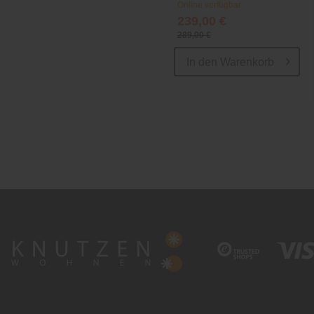
Online verfügbar
239,00 €
289,00 €
In den
Warenkorb