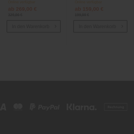
Online verfügbar
Online verfügbar
ab 269,00 €
ab 159,00 €
329,00 €
199,00 €
In den
Warenkorb
In den
Warenkorb