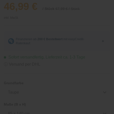
46,99 €
/ Stück
67,99 € / Stück
inkl. MwSt.
Sofort versandfertig, Lieferzeit ca. 1-3 Tage
ⓘ Versand per DHL
Grundfarbe
Taupe
Maße (B x H)
85 x 140 cm