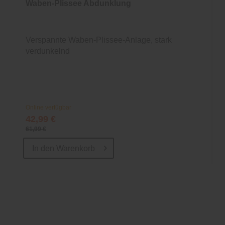
Waben-Plissee Abdunklung
Verspannte Waben-Plissee-Anlage, stark
verdunkelnd
Online verfügbar
42,99 €
61,99 €
In den
Warenkorb