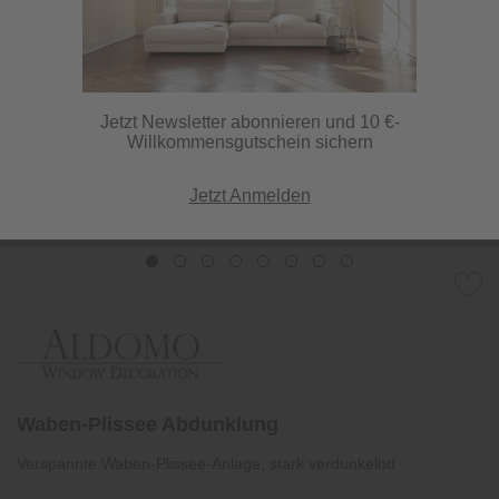
Jetzt Newsletter abonnieren und 10 €-
Willkommensgutschein sichern
Jetzt Anmelden
Waben-Plissee Abdunklung
Verspannte Waben-Plissee-Anlage, stark verdunkelnd