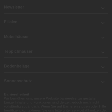
Newsletter
Filialen
Möbelhäuser
Teppichhäuser
Bodenbeläge
Sonnenschutz
Barrierefreiheit
Wir bemühen uns, unsere Website barrierefrei zu gestalten.
Einige Inhalte und Funktionen sind derzeit jedoch noch nicht
vollständig zugänglich. Wenn Sie auf Barrieren stoßen oder Hilfe
benötigen, kontaktieren Sie uns bitte unter service[at]knutzen.de.