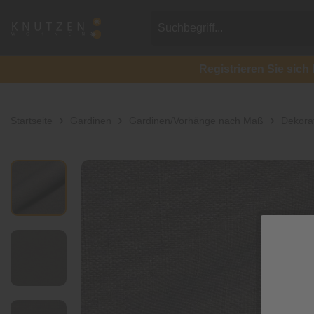
Registrieren Sie si
Startseite
Gardinen
Gardinen/Vorhänge nach Maß
Dekorat