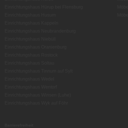
Einrichtungshaus Hürup bei Flensburg
Möbe
Einrichtungshaus Husum
Möbe
Einrichtungshaus Kappeln
Einrichtungshaus Neubrandenburg
Einrichtungshaus Niebüll
Einrichtungshaus Oranienburg
Einrichtungshaus Rostock
Einrichtungshaus Soltau
Einrichtungshaus Tinnum auf Sylt
Einrichtungshaus Wedel
Einrichtungshaus Wentorf
Einrichtungshaus Winsen (Luhe)
Einrichtungshaus Wyk auf Föhr
Barrierefreiheit