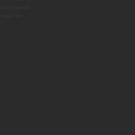
lhaus Niebüll
lhaus Sylt