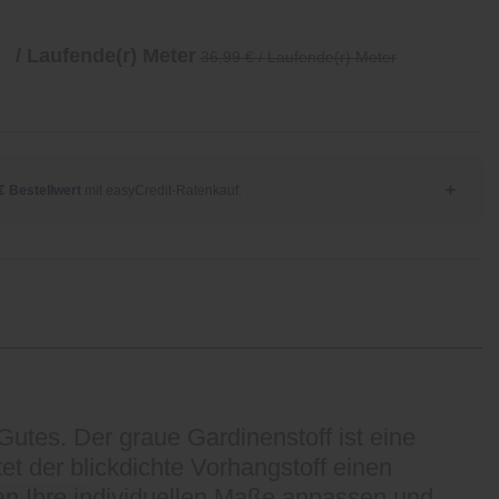
/ Laufende(r) Meter
36,99 € / Laufende(r) Meter
Gutes. Der graue Gardinenstoff ist eine
et der blickdichte Vorhangstoff einen
an Ihre individuellen Maße anpassen und