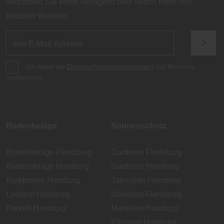
verpassen Sie keine Neuigkeit oder Aktion mehr von
Knutzen Wohnen.
Ich habe die
Datenschutzbestimmungen
zur Kenntnis
genommen.
Bodenbeläge
Sonnenschutz
Bodenbeläge Flensburg
Gardinen Flensburg
Bodenbeläge Hamburg
Gardinen Hamburg
Korkboden Hamburg
Jalousien Hamburg
Laminat Hamburg
Markisen Flensburg
Parkett Hamburg
Markisen Hamburg
Plissees Hamburg