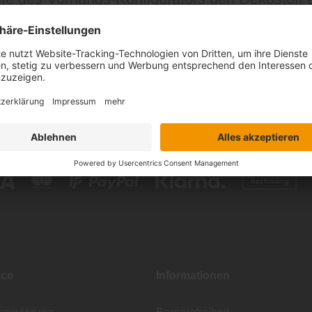
 Bedürfnissen gestalten. Die Stoffe werden i
ice
Informationen