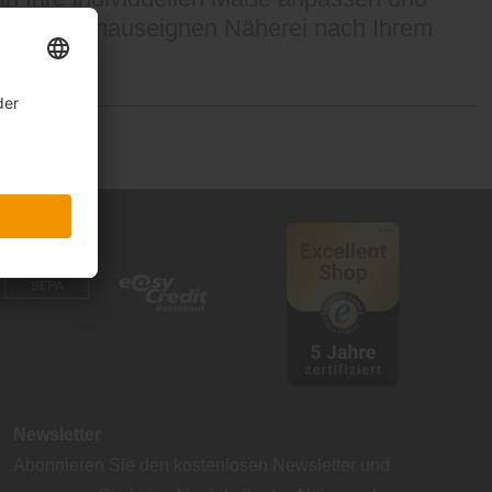
n unserer hauseignen Näherei nach Ihrem
Newsletter
Abonnieren Sie den kostenlosen Newsletter und