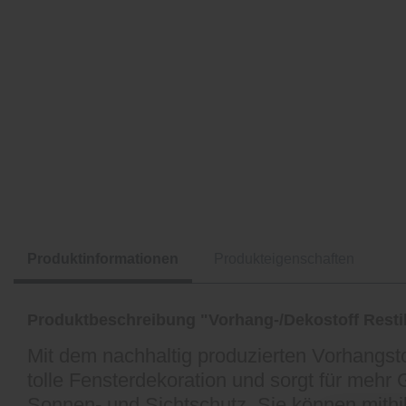
Produktinformationen
Produkteigenschaften
Produktbeschreibung "Vorhang-/Dekostoff Restil
Mit dem nachhaltig produzierten Vorhangstof
tolle Fensterdekoration und sorgt für mehr 
Sonnen- und Sichtschutz. Sie können mithi