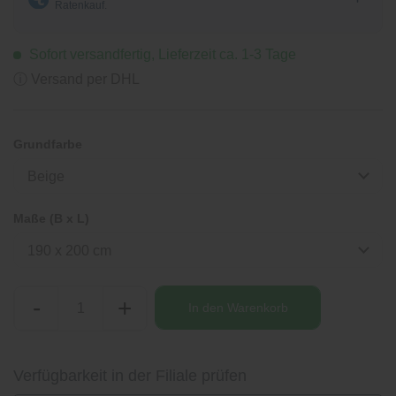
Sofort versandfertig, Lieferzeit ca. 1-3 Tage
ⓘ Versand per DHL
Grundfarbe
Beige
Maße (B x L)
190 x 200 cm
-
+
In den
Warenkorb
Verfügbarkeit in der Filiale prüfen