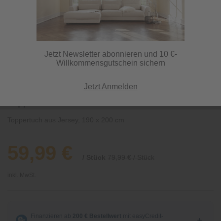
Jetzt Newsletter abonnieren und 10 €-
Willkommensgutschein sichern
Jetzt Anmelden
Toppertuch
Toppertuch aus Jersey, 190 x 200 cm
59,99 €
/ Stück
79,99 € / Stück
inkl. MwSt.