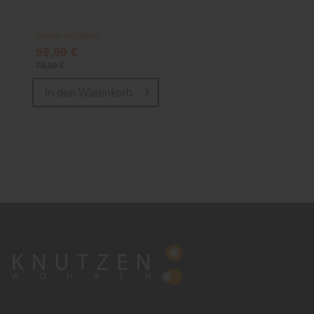
Online verfügbar
59,99 €
79,99 €
In den
Warenkorb