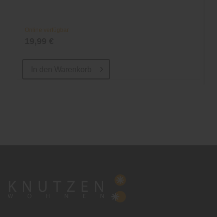
Online verfügbar
19,99 €
In den
Warenkorb