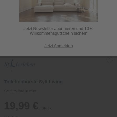
Jetzt Newsletter abonnieren und 10 €-
Willkommensgutschein sichern
Jetzt Anmelden
Toilettenbürste Sylt Living
Set fürs Bad in mint
19,99 €
/ Stück