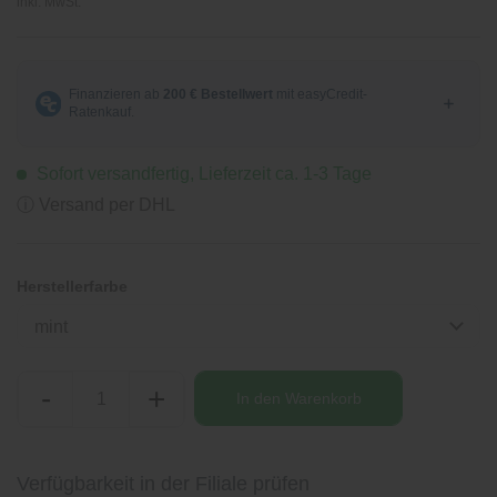
inkl. MwSt.
Sofort versandfertig, Lieferzeit ca. 1-3 Tage
ⓘ Versand per DHL
Herstellerfarbe
mint
-
+
In den
Warenkorb
Verfügbarkeit in der Filiale prüfen