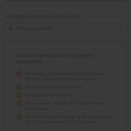
Verfügbarkeit in der Filiale prüfen
Filiale auswählen
Jetzt Ihr persönliches Angebot
anfordern!
Verlegung und Dienstleistung in Schleswig-
Holstein, Hamburg und Niedersachsen
Angebot wird kurzfristig erstellt
unverbindlich & kostenlos
Mengenrabatt möglich (B2B, Objekt-Kunden,
Großkunden)
Bei Lieferung ohne Verlegung: Mindestabnahme
10 m² (Teppichboden / PVC / Linoleum)