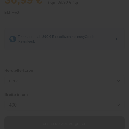
/ qm
39,90 € / qm
inkl. MwSt.
Herstellerfarbe
nerz
Breite in cm
400
online derzeit vergriffen