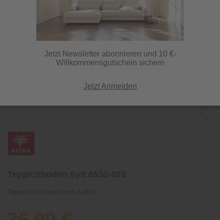
Jetzt Newsletter abonnieren und 10 €-
Willkommensgutschein sichern
Jetzt Anmelden
Teppichboden Sylt 6530-803
Teppich für Innen und Außen
36,99 €