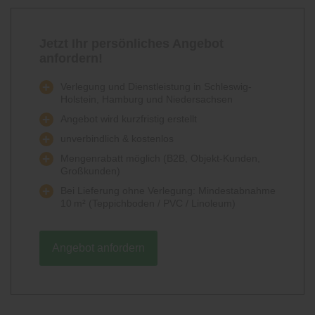
Jetzt Ihr persönliches Angebot
anfordern!
Verlegung und Dienstleistung in Schleswig-
Holstein, Hamburg und Niedersachsen
Angebot wird kurzfristig erstellt
unverbindlich & kostenlos
Mengenrabatt möglich (B2B, Objekt-Kunden,
Großkunden)
Bei Lieferung ohne Verlegung: Mindestabnahme
10 m² (Teppichboden / PVC / Linoleum)
Angebot anfordern