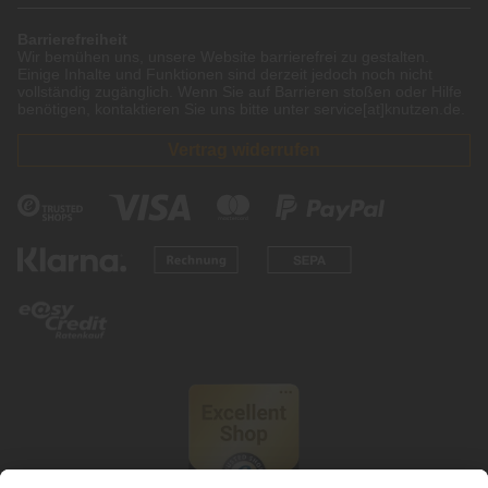
Barrierefreiheit
Wir bemühen uns, unsere Website barrierefrei zu gestalten.
Einige Inhalte und Funktionen sind derzeit jedoch noch nicht
vollständig zugänglich. Wenn Sie auf Barrieren stoßen oder Hilfe
benötigen, kontaktieren Sie uns bitte unter service[at]knutzen.de.
Vertrag widerrufen