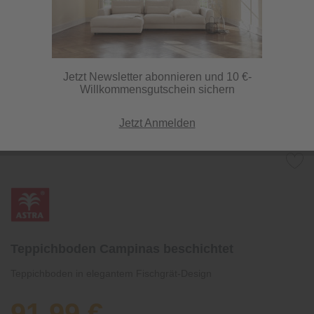
Jetzt Newsletter abonnieren und 10 €-
Willkommensgutschein sichern
Jetzt Anmelden
Teppichboden Campinas beschichtet
Teppichboden in elegantem Fischgrät-Design
91,99 €