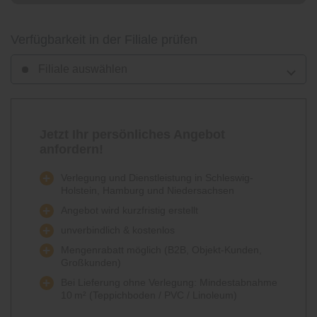
Verfügbarkeit in der Filiale prüfen
Filiale auswählen
Jetzt Ihr persönliches Angebot
anfordern!
Verlegung und Dienstleistung in Schleswig-
Holstein, Hamburg und Niedersachsen
Angebot wird kurzfristig erstellt
unverbindlich & kostenlos
Mengenrabatt möglich (B2B, Objekt-Kunden,
Großkunden)
Bei Lieferung ohne Verlegung: Mindestabnahme
10 m² (Teppichboden / PVC / Linoleum)