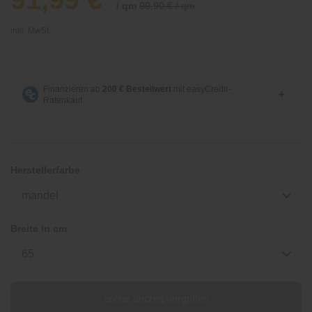
/ qm
99,90 € / qm
inkl. MwSt.
Herstellerfarbe
mandel
Breite in cm
65
online derzeit vergriffen