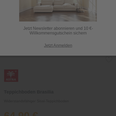
Jetzt Newsletter abonnieren und 10 €-
Willkommensgutschein sichern
Jetzt Anmelden
Teppichboden Brasilia
Widerstandsfähiger Sisal-Teppichboden
64,90 €