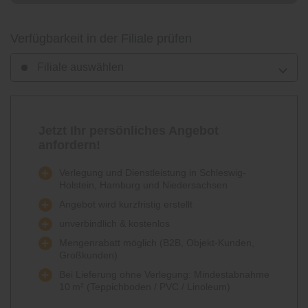
Verfügbarkeit in der Filiale prüfen
Filiale auswählen
Jetzt Ihr persönliches Angebot
anfordern!
Verlegung und Dienstleistung in Schleswig-
Holstein, Hamburg und Niedersachsen
Angebot wird kurzfristig erstellt
unverbindlich & kostenlos
Mengenrabatt möglich (B2B, Objekt-Kunden,
Großkunden)
Bei Lieferung ohne Verlegung: Mindestabnahme
10 m² (Teppichboden / PVC / Linoleum)