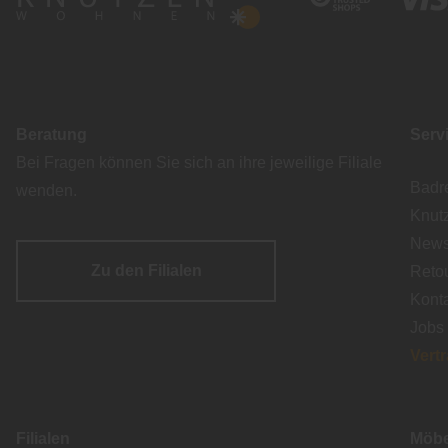
Beratung
Serv
Bei Fragen können Sie sich an ihre jeweilige Filiale
Badr
wenden.
Knut
Newsl
Zu den Filialen
Reto
Kont
Jobs
Vert
Filialen
Möbe