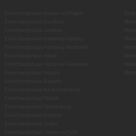
Einrichtungshaus Bergen auf Rügen
Bett
Einrichtungshaus Buchholz
Möbe
Einrichtungshaus Güstrow
Möbe
Einrichtungshaus Hamburg-Harburg
Möbe
Einrichtungshaus Hamburg-Wandsbek
Möbe
Einrichtungshaus Heide
Möbe
Einrichtungshaus Hürup bei Flensburg
Möbe
Einrichtungshaus Husum
Möbe
Einrichtungshaus Kappeln
Einrichtungshaus Neubrandenburg
Einrichtungshaus Niebüll
Einrichtungshaus Oranienburg
Einrichtungshaus Rostock
Einrichtungshaus Soltau
Einrichtungshaus Tinnum auf Sylt