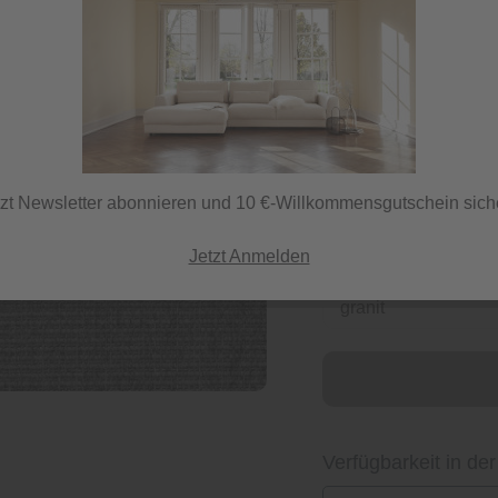
64,90 €
inkl. MwSt.
tzt Newsletter abonnieren und 10 €-Willkommensgutschein sich
Jetzt Anmelden
Herstellerfarbe
granit
Verfügbarkeit in der