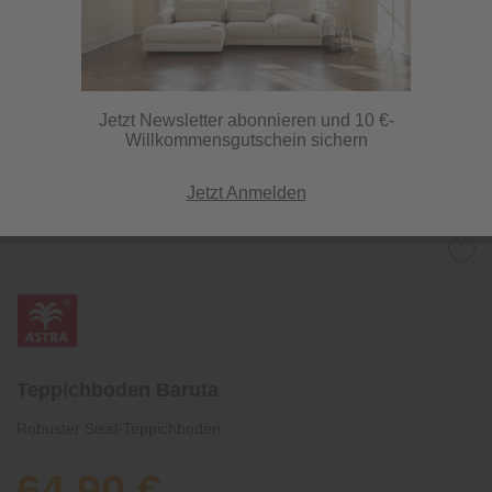
Jetzt Newsletter abonnieren und 10 €-
Willkommensgutschein sichern
Jetzt Anmelden
Teppichboden Baruta
Robuster Sisal-Teppichboden
64,90 €