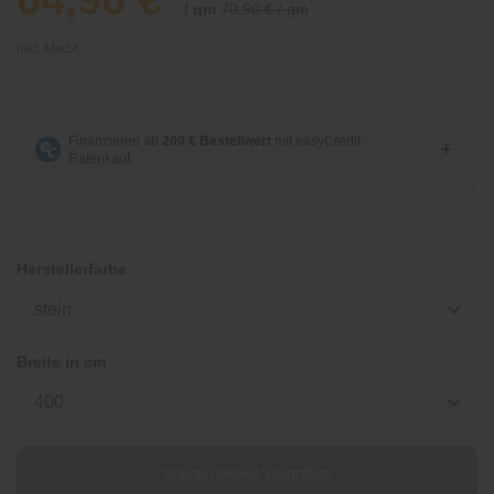
/ qm
70,90 € / qm
inkl. MwSt.
Herstellerfarbe
stein
Breite in cm
400
online derzeit vergriffen