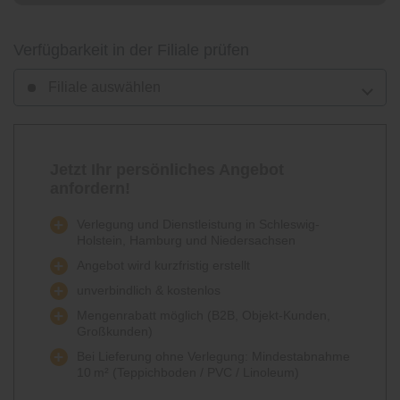
Verfügbarkeit in der Filiale prüfen
Filiale auswählen
Jetzt Ihr persönliches Angebot
anfordern!
Verlegung und Dienstleistung in Schleswig-
Holstein, Hamburg und Niedersachsen
Angebot wird kurzfristig erstellt
unverbindlich & kostenlos
Mengenrabatt möglich (B2B, Objekt-Kunden,
Großkunden)
Bei Lieferung ohne Verlegung: Mindestabnahme
10 m² (Teppichboden / PVC / Linoleum)