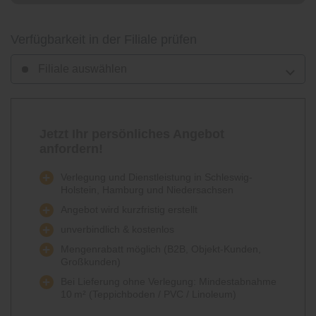
Verfügbarkeit in der Filiale prüfen
Filiale auswählen
Jetzt Ihr persönliches Angebot
anfordern!
Verlegung und Dienstleistung in Schleswig-
Holstein, Hamburg und Niedersachsen
Angebot wird kurzfristig erstellt
unverbindlich & kostenlos
Mengenrabatt möglich (B2B, Objekt-Kunden,
Großkunden)
Bei Lieferung ohne Verlegung: Mindestabnahme
10 m² (Teppichboden / PVC / Linoleum)