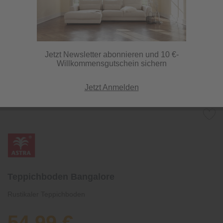
Jetzt Newsletter abonnieren und 10 €-
Willkommensgutschein sichern
Jetzt Anmelden
Teppichboden Bangalore
Rustikaler Teppichboden
54,99 €