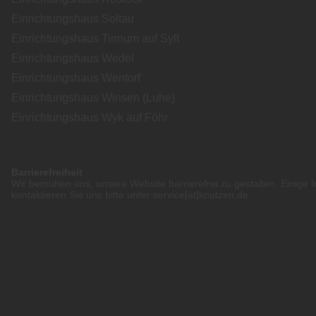
Einrichtungshaus Soltau
Einrichtungshaus Tinnum auf Sylt
Einrichtungshaus Wedel
Einrichtungshaus Wentorf
Einrichtungshaus Winsen (Luhe)
Einrichtungshaus Wyk auf Föhr
Barrierefreiheit
Wir bemühen uns, unsere Website barrierefrei zu gestalten. Einige I
kontaktieren Sie uns bitte unter service[at]knutzen.de.