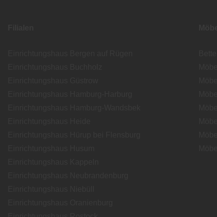
Filialen
Möbe
Einrichtungshaus Bergen auf Rügen
Bett
Einrichtungshaus Buchholz
Möbe
Einrichtungshaus Güstrow
Möbe
Einrichtungshaus Hamburg-Harburg
Möbe
Einrichtungshaus Hamburg-Wandsbek
Möbe
Einrichtungshaus Heide
Möbe
Einrichtungshaus Hürup bei Flensburg
Möbe
Einrichtungshaus Husum
Möbe
Einrichtungshaus Kappeln
Einrichtungshaus Neubrandenburg
Einrichtungshaus Niebüll
Einrichtungshaus Oranienburg
Einrichtungshaus Rostock