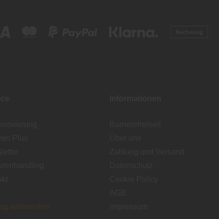
ice
Informationen
enovierung
Barrierefreiheit
zen Plus
Über uns
etter
Zahlung und Versand
urenhandling
Datenschutz
akt
Cookie Policy
AGB
rag widerrufen
Impressum