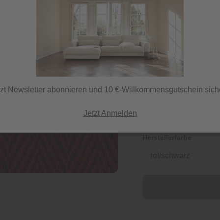
72,99 €
inkl. MwSt.
tzt Newsletter abonnieren und 10 €-Willkommensgutschein sich
Jetzt Anmelden
Herstellerfarbe
rot/schwarz