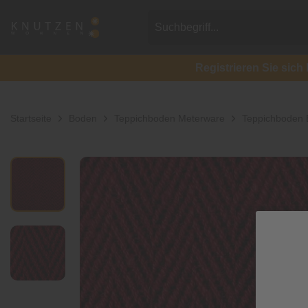
Registrieren Sie si
Startseite
Boden
Teppichboden Meterware
Teppichboden 