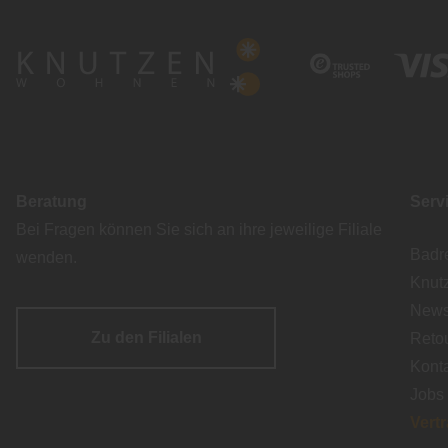
Beratung
Serv
Bei Fragen können Sie sich an ihre jeweilige Filiale
Badr
wenden.
Knut
Newsl
Zu den Filialen
Reto
Kont
Jobs
Vert