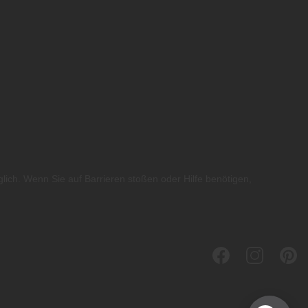
glich. Wenn Sie auf Barrieren stoßen oder Hilfe benötigen,