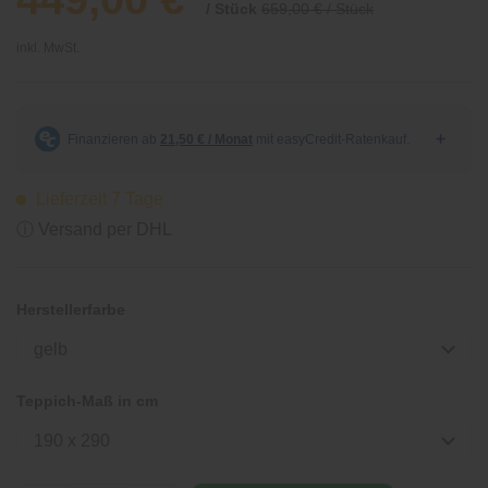
/ Stück
659,00 € / Stück
inkl. MwSt.
Lieferzeit 7 Tage
ⓘ Versand per DHL
Herstellerfarbe
gelb
Teppich-Maß in cm
190 x 290