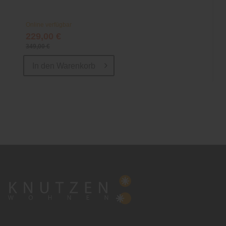
Online verfügbar
229,00 €
349,00 €
In den
Warenkorb