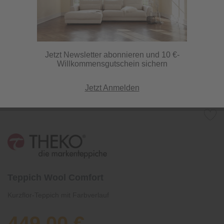
Jetzt Newsletter abonnieren und 10 €-
Willkommensgutschein sichern
Jetzt Anmelden
Teppich Wool Comfort
Kurzflor-Teppich mit Farbverlauf
449,00 €