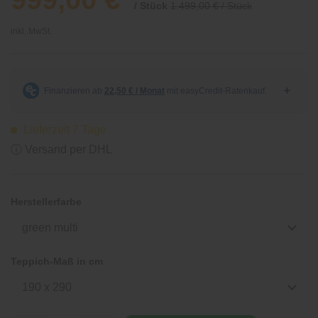
/ Stück
1.499,00 € / Stück
inkl. MwSt.
Lieferzeit 7 Tage
ⓘ Versand per DHL
Herstellerfarbe
green multi
Teppich-Maß in cm
190 x 290