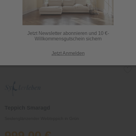
Jetzt Newsletter abonnieren und 10 €-
Willkommensgutschein sichern
Jetzt Anmelden
Teppich Smaragd
Seidenglänzender Webteppich in Grün
999,00 €