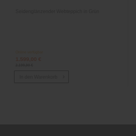
Seidenglänzender Webteppich in Grün
Online verfügbar
1.599,00 €
2.199,00 €
In den
Warenkorb