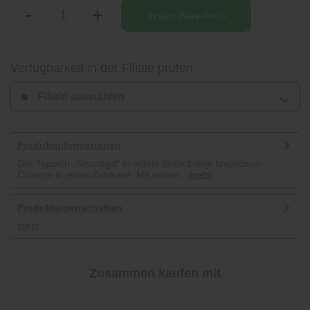
-
+
In den
Warenkorb
Verfügbarkeit in der Filiale prüfen
Filiale auswählen
Produktinformationen
Der Teppich „Smaragd“ in edlem Grün bringt luxuriösen
Charme in jedes Zuhause. Mit seiner...
mehr
Produkteigenschaften
mehr
Zusammen kaufen mit