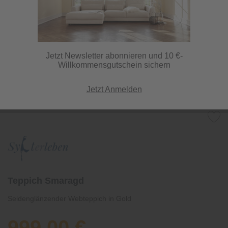
Jetzt Newsletter abonnieren und 10 €-
Willkommensgutschein sichern
Jetzt Anmelden
Teppich Smaragd
Seidenglänzender Webteppich in Gold
999,00 €