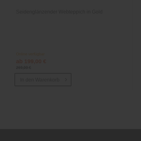
Seidenglänzender Webteppich in Gold
Online verfügbar
ab 199,00 €
269,00 €
In den
Warenkorb