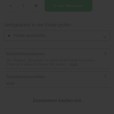
-
+
In den
Warenkorb
Verfügbarkeit in der Filiale prüfen
Filiale auswählen
Produktinformationen
Der Teppich „Smaragd“ in edlem Gold bringt luxuriösen
Charme in jedes Zuhause. Mit seiner...
mehr
Produkteigenschaften
mehr
Zusammen kaufen mit