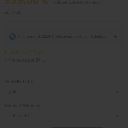
/ Stück
1.499,00 € / Stück
inkl. MwSt.
Lieferzeit 7 Tage
ⓘ Versand per DHL
Herstellerfarbe
gold
Teppich-Maß in cm
190 x 290