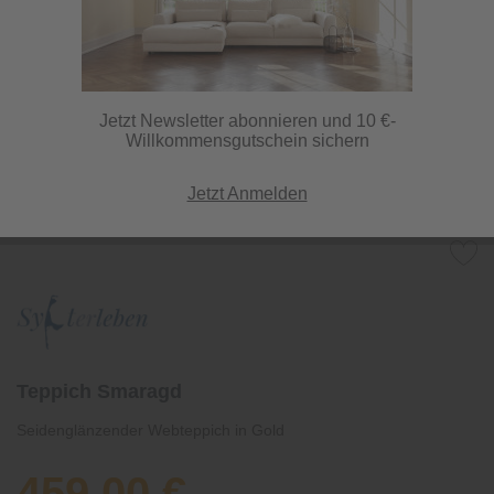
Jetzt Newsletter abonnieren und 10 €-
Willkommensgutschein sichern
Jetzt Anmelden
Teppich Smaragd
Seidenglänzender Webteppich in Gold
459,00 €