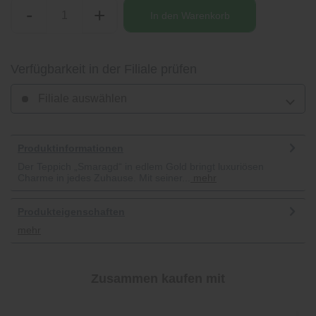
-
+
In den
Warenkorb
Verfügbarkeit in der Filiale prüfen
Filiale auswählen
Produktinformationen
Der Teppich „Smaragd“ in edlem Gold bringt luxuriösen
Charme in jedes Zuhause. Mit seiner...
mehr
Produkteigenschaften
mehr
Zusammen kaufen mit