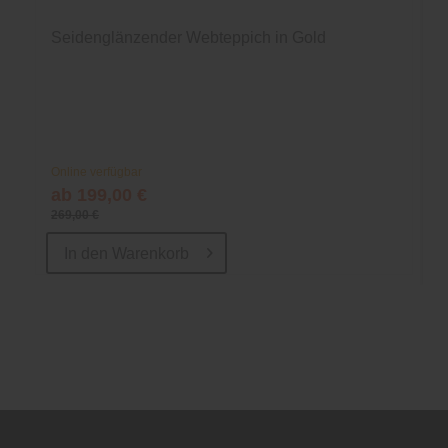
Seidenglänzender Webteppich in Gold
Online verfügbar
ab 199,00 €
269,00 €
In den
Warenkorb