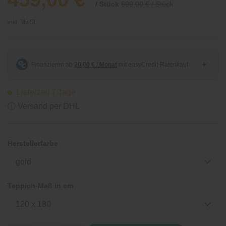
/ Stück
599,00 € / Stück
inkl. MwSt.
Lieferzeit 7 Tage
ⓘ Versand per DHL
Herstellerfarbe
gold
Teppich-Maß in cm
120 x 180