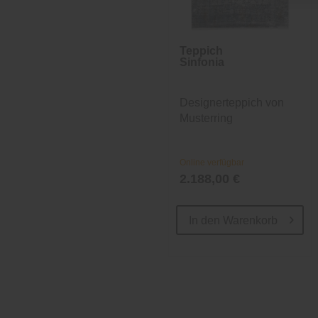
Teppich
Sinfonia
Designerteppich von
Musterring
Online verfügbar
2.188,00 €
In den
Warenkorb