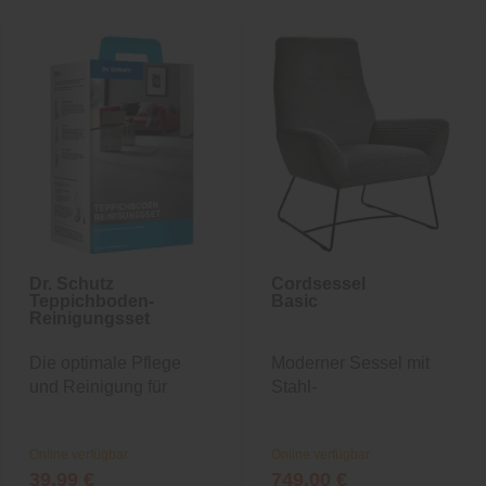
Dr. Schutz
Cordsessel
Teppichboden-
Basic
Reinigungsset
Die optimale Pflege
Moderner Sessel mit
und Reinigung für
Stahl-
Ihren...
Wellenunterfederung
Online verfügbar
Online verfügbar
39,99 €
749,00 €