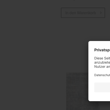
In den
Warenkorb