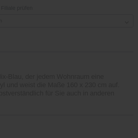
 Filiale prüfen
n
-Mix-Blau, der jedem Wohnraum eine
ryl und weist die Maße 160 x 230 cm auf.
stverständlich für Sie auch in anderen