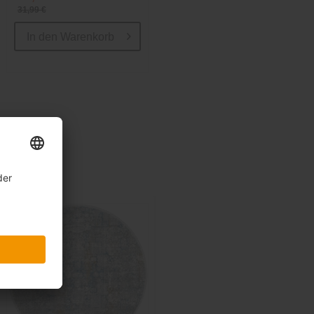
31,99 €
In den
Warenkorb