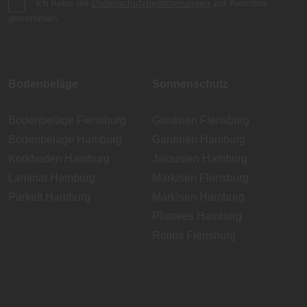
Ich habe die
Datenschutzbestimmungen
zur Kenntnis
genommen.
Bodenbeläge
Sonnenschutz
Bodenbeläge Flensburg
Gardinen Flensburg
Bodenbeläge Hamburg
Gardinen Hamburg
Korkboden Hamburg
Jalousien Hamburg
Laminat Hamburg
Markisen Flensburg
Parkett Hamburg
Markisen Hamburg
Plissees Hamburg
Rollos Flensburg