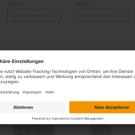
59,31 €
819,00 €
In den
Warenkorb
In den
Warenkorb
Ähnliche Artikel