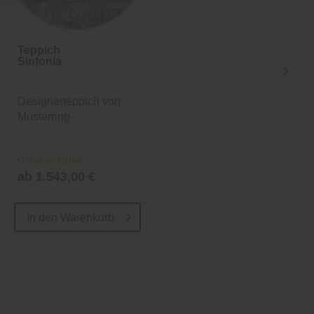
Teppich
Teppich
Sinfonia
Sinfonia
Designerteppich von
Designerteppich von
Musterring
Musterring
Online verfügbar
Online verfügbar
ab 1.543,00 €
ab 1.543,00 €
In den
Warenkorb
In den
Warenkorb