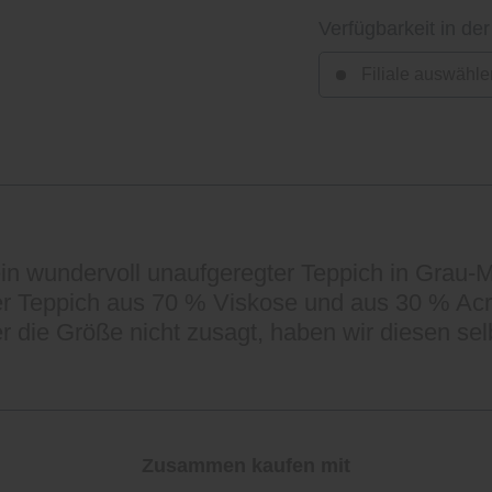
Verfügbarkeit in der
Filiale auswähle
 ein wundervoll unaufgeregter Teppich in Grau
eser Teppich aus 70 % Viskose und aus 30 % Ac
die Größe nicht zusagt, haben wir diesen selb
Zusammen kaufen mit