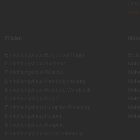
Jobs
Vert
Filialen
Möbe
Einrichtungshaus Bergen auf Rügen
Bett
Einrichtungshaus Buchholz
Möbe
Einrichtungshaus Güstrow
Möbe
Einrichtungshaus Hamburg-Harburg
Möbe
Einrichtungshaus Hamburg-Wandsbek
Möbe
Einrichtungshaus Heide
Möbe
Einrichtungshaus Hürup bei Flensburg
Möbe
Einrichtungshaus Husum
Möbe
Einrichtungshaus Kappeln
Einrichtungshaus Neubrandenburg