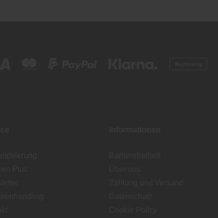
ice
Informationen
enovierung
Barrierefreiheit
zen Plus
Über uns
etter
Zahlung und Versand
urenhandling
Datenschutz
akt
Cookie Policy