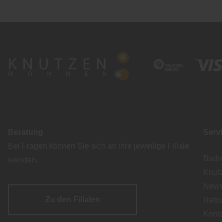
Beratung
Serv
Bei Fragen können Sie sich an ihre jeweilige Filiale
Badr
wenden.
Knut
Newsl
Zu den Filialen
Reto
Kont