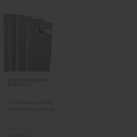
Abdunklungsvorhang
BUFFALO
Unifarbiger gewebter
Ösenvorhang in Grau
Online verfügbar
21,99 €