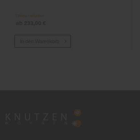
Online verfügbar
ab 233,00 €
In den
Warenkorb