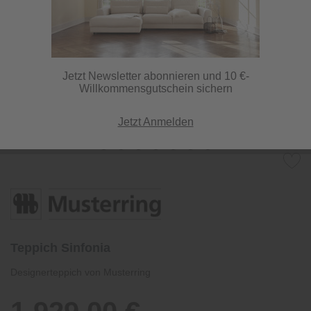
Jetzt Newsletter abonnieren und 10 €-
Willkommensgutschein sichern
Jetzt Anmelden
Teppich Sinfonia
Designerteppich von Musterring