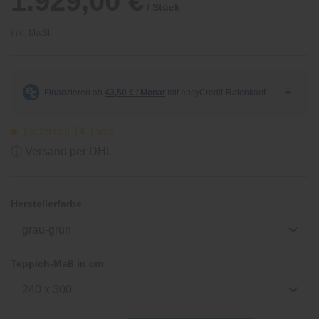
1.929,00 €
/ Stück
inkl. MwSt.
Lieferzeit 14 Tage
ⓘ Versand per DHL
Herstellerfarbe
grau-grün
Teppich-Maß in cm
240 x 300