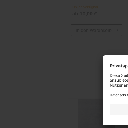
Online verfügbar
ab 10,00 €
In den
Warenkorb