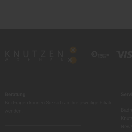
Beratung
Serv
Bei Fragen können Sie sich an ihre jeweilige Filiale
Badr
wenden.
Knut
Newsl