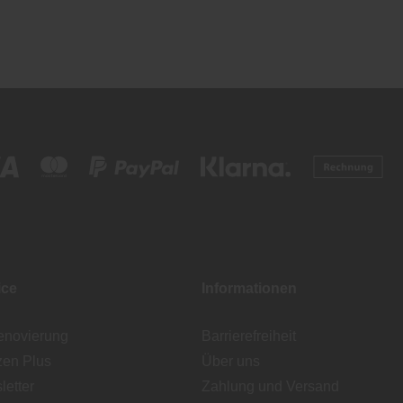
ice
Informationen
enovierung
Barrierefreiheit
zen Plus
Über uns
etter
Zahlung und Versand