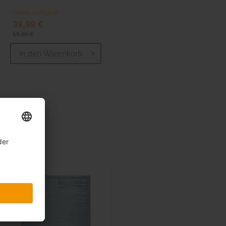
Online verfügbar
39,99 €
59,99 €
In den
Warenkorb