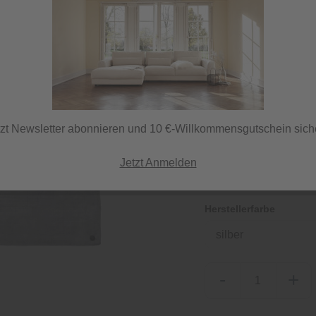
149,00 €
inkl. MwSt.
tzt Newsletter abonnieren und 10 €-Willkommensgutschein sich
Lieferzeit 7 Tage
ⓘ Versand per DHL
Jetzt Anmelden
Herstellerfarbe
silber
-
+