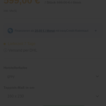
599,00 €
/ Stück
699,00 € / Stück
inkl. MwSt.
Lieferzeit 7 Tage
ⓘ Versand per DHL
Herstellerfarbe
grey
Teppich-Maß in cm
160 x 230