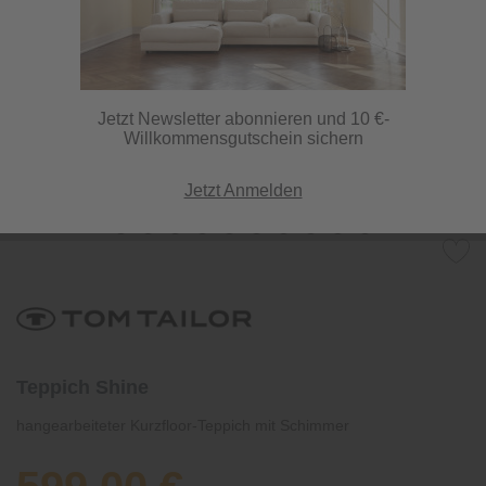
Jetzt Newsletter abonnieren und 10 €-
Willkommensgutschein sichern
Jetzt Anmelden
Teppich Shine
hangearbeiteter Kurzfloor-Teppich mit Schimmer