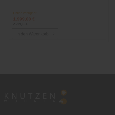
Online verfügbar
1.999,00 €
2.299,00 €
In den
Warenkorb