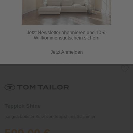
Jetzt Newsletter abonnieren und 10 €-
Willkommensgutschein sichern
Jetzt Anmelden
Teppich Shine
hangearbeiteter Kurzfloor-Teppich mit Schimmer