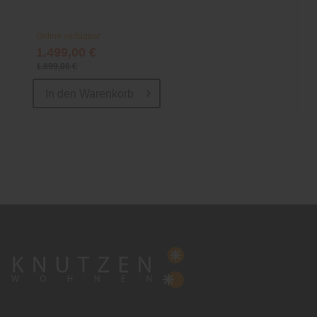
Online verfügbar
1.499,00 €
1.899,00 €
In den
Warenkorb