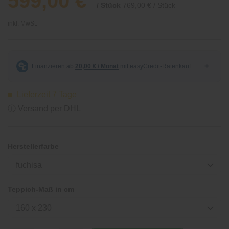
599,00 €
/ Stück
769,00 € / Stück
inkl. MwSt.
Lieferzeit 7 Tage
ⓘ Versand per DHL
Herstellerfarbe
fuchisa
Teppich-Maß in cm
160 x 230