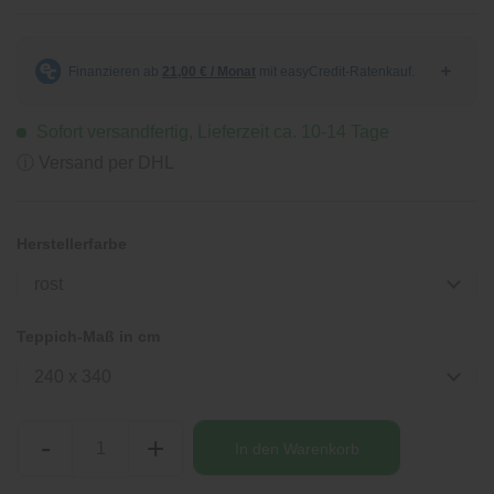
Sofort versandfertig, Lieferzeit ca. 10-14 Tage
ⓘ Versand per DHL
Herstellerfarbe
rost
Teppich-Maß in cm
240 x 340
-
+
In den
Warenkorb