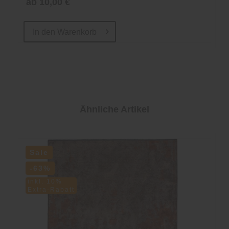
ab 10,00 €
In den
Warenkorb
Ähnliche Artikel
Sale
-63%
inkl. 10%
Extra-Rabatt