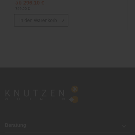
ab 296,10 €
799,00 €
In den
Warenkorb
Beratung