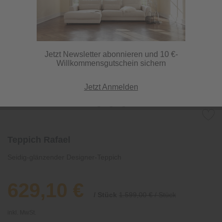
Jetzt Newsletter abonnieren und 10 €-
Willkommensgutschein sichern
Jetzt Anmelden
Teppich Rafael
Seidig-glänzender Designer-Teppich
629,10 €
/ Stück
1.599,00 € / Stück
inkl. MwSt.