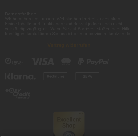
Barrierefreiheit
Wir bemühen uns, unsere Website barrierefrei zu gestalten.
Einige Inhalte und Funktionen sind derzeit jedoch noch nicht
vollständig zugänglich. Wenn Sie auf Barrieren stoßen oder Hilfe
benötigen, kontaktieren Sie uns bitte unter service[at]knutzen.de.
Vertrag widerrufen