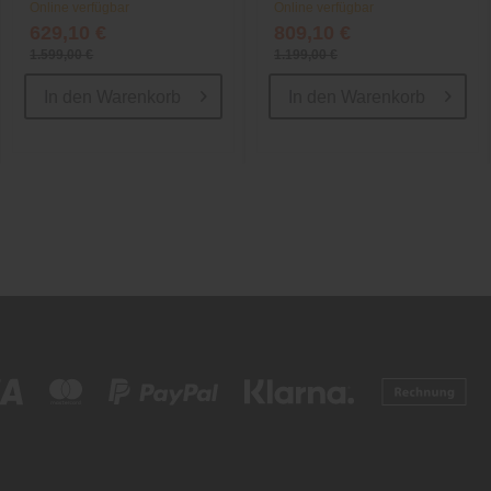
Online verfügbar
Online verfügbar
629,10 €
809,10 €
1.599,00 €
1.199,00 €
In den
Warenkorb
In den
Warenkorb