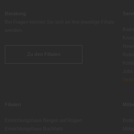
Beratung
Serv
Bei Fragen können Sie sich an ihre jeweilige Filiale
Badr
wenden.
Knut
Newsl
Zu den Filialen
Reto
Kont
Jobs
Vert
Filialen
Möbe
Einrichtungshaus Bergen auf Rügen
Bett
Einrichtungshaus Buchholz
Möbe