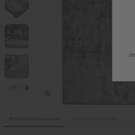
Je
Produktinformationen
Produkteigenschaften