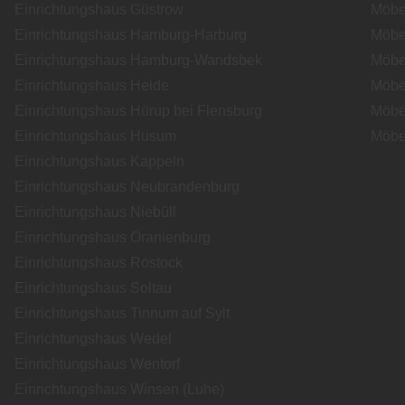
Einrichtungshaus Güstrow
Möbe
Einrichtungshaus Hamburg-Harburg
Möbe
Einrichtungshaus Hamburg-Wandsbek
Möbe
Einrichtungshaus Heide
Möbe
Einrichtungshaus Hürup bei Flensburg
Möbe
Einrichtungshaus Husum
Möbe
Einrichtungshaus Kappeln
Einrichtungshaus Neubrandenburg
Einrichtungshaus Niebüll
Einrichtungshaus Oranienburg
Einrichtungshaus Rostock
Einrichtungshaus Soltau
Einrichtungshaus Tinnum auf Sylt
Einrichtungshaus Wedel
Einrichtungshaus Wentorf
Einrichtungshaus Winsen (Luhe)