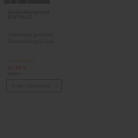
Abdunklungsvorhang
BUFFALO
Unifarbiger gewebter
Ösenvorhang in Grau
Online verfügbar
21,99 €
31,99 €
In den
Warenkorb