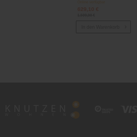
Online verfügbar
629,10 €
1.599,00 €
In den
Warenkorb