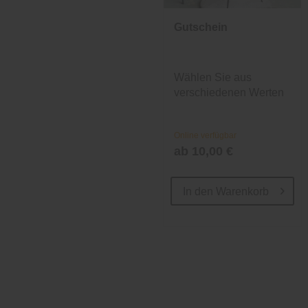
Gutschein
Wählen Sie aus
verschiedenen Werten
und Designs.
Online verfügbar
ab 10,00 €
In den
Warenkorb