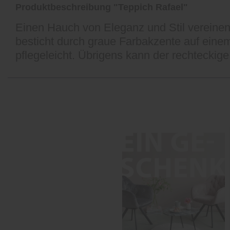
Produktbeschreibung "Teppich Rafael"
Einen Hauch von Eleganz und Stil vereinen
besticht durch graue Farbakzente auf einem
pflegeleicht. Übrigens kann der rechtecki