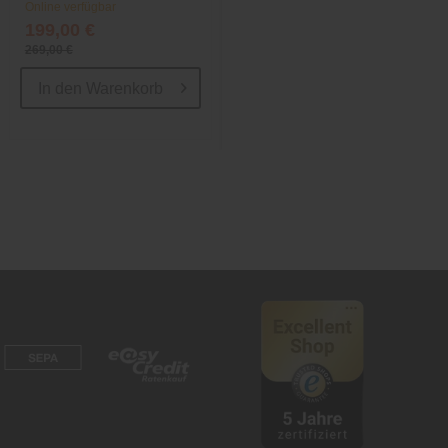
Online verfügbar
Online verfügbar
199,00 €
ab 296,10 €
269,00 €
799,00 €
In den
Warenkorb
In den
Warenkorb