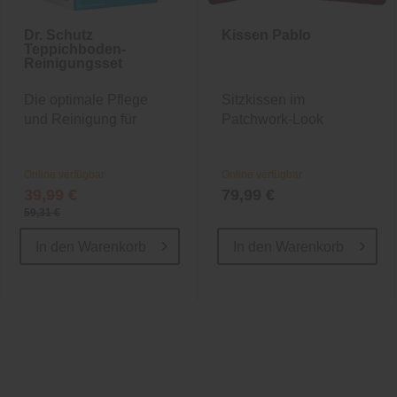
Dr. Schutz
Kissen Pablo
Teppichboden-
Reinigungsset
Die optimale Pflege
Sitzkissen im
und Reinigung für
Patchwork-Look
Ihren...
Online verfügbar
Online verfügbar
39,99 €
79,99 €
59,31 €
In den
Warenkorb
In den
Warenkorb