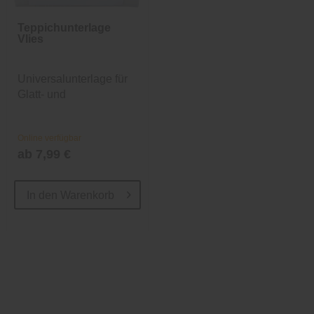
Teppichunterlage
Vlies
Universalunterlage für
Glatt- und
Teppichböden
Online verfügbar
ab 7,99 €
In den
Warenkorb