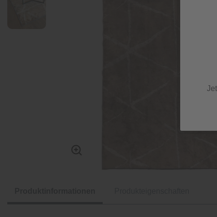
Je
Produktinformationen
Produkteigenschaften