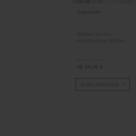
Gutschein
Wählen Sie aus
verschiedenen Werten
und Designs.
Online verfügbar
ab 10,00 €
In den
Warenkorb