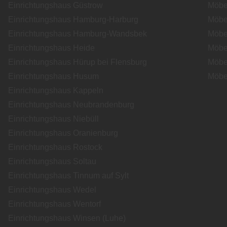
Einrichtungshaus Güstrow
Möbe
Einrichtungshaus Hamburg-Harburg
Möbe
Einrichtungshaus Hamburg-Wandsbek
Möbe
Einrichtungshaus Heide
Möbe
Einrichtungshaus Hürup bei Flensburg
Möbe
Einrichtungshaus Husum
Möbe
Einrichtungshaus Kappeln
Einrichtungshaus Neubrandenburg
Einrichtungshaus Niebüll
Einrichtungshaus Oranienburg
Einrichtungshaus Rostock
Einrichtungshaus Soltau
Einrichtungshaus Tinnum auf Sylt
Einrichtungshaus Wedel
Einrichtungshaus Wentorf
Einrichtungshaus Winsen (Luhe)