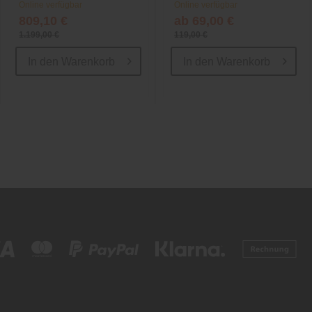
Online verfügbar
Online verfügbar
809,10 €
ab 69,00 €
1.199,00 €
119,00 €
In den
Warenkorb
In den
Warenkorb