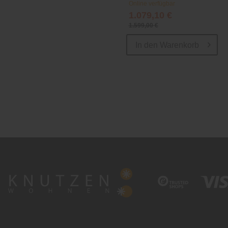
Online verfügbar
1.079,10 €
1.599,00 €
In den
Warenkorb