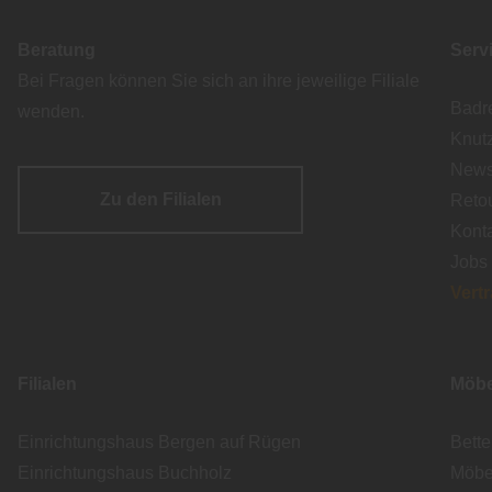
Beratung
Serv
Bei Fragen können Sie sich an ihre jeweilige Filiale
Badr
wenden.
Knut
Newsl
Zu den Filialen
Reto
Kont
Jobs
Vert
Filialen
Möbe
Einrichtungshaus Bergen auf Rügen
Bett
Einrichtungshaus Buchholz
Möbe