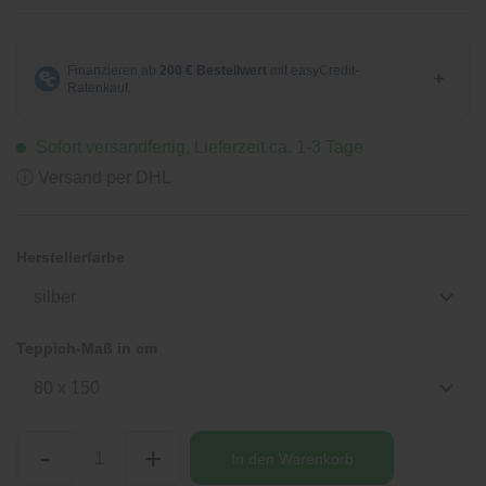
Sofort versandfertig, Lieferzeit ca. 1-3 Tage
ⓘ Versand per DHL
Herstellerfarbe
silber
Teppich-Maß in cm
80 x 150
-
+
In den
Warenkorb