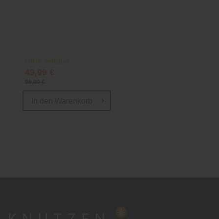
Online verfügbar
49,99 €
99,00 €
In den
Warenkorb