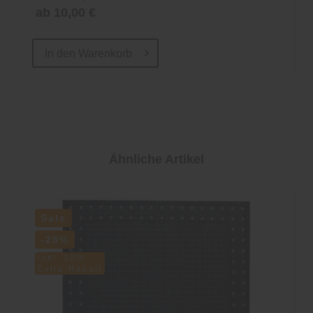
ab 10,00 €
In den
Warenkorb
Ähnliche Artikel
Sale
-28%
inkl. 10%
Extra-Rabatt