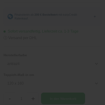
Sofort versandfertig, Lieferzeit ca. 1-3 Tage
ⓘ Versand per DHL
Herstellerfarbe
antrazit
Teppich-Maß in cm
120 x 160
-
+
In den
Warenkorb