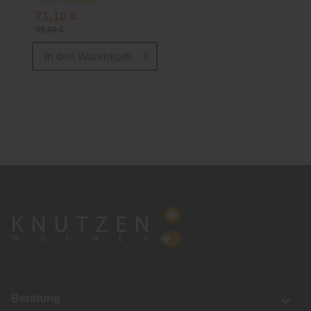
Online verfügbar
71,10 €
99,00 €
In den
Warenkorb
Beratung