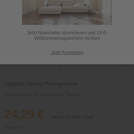
Jetzt Newsletter abonnieren und 10 €-
Willkommensgutschein sichern
Jetzt Anmelden
Teppich Palma Flachgewebe
Flachgewebter In- und Outdoor Teppich
24,29 €
/ Stück
34,99 € / Stück
inkl. MwSt.