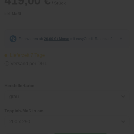
419,00 €
/ Stück
inkl. MwSt.
Lieferzeit 7 Tage
ⓘ Versand per DHL
Herstellerfarbe
grau
Teppich-Maß in cm
200 x 290