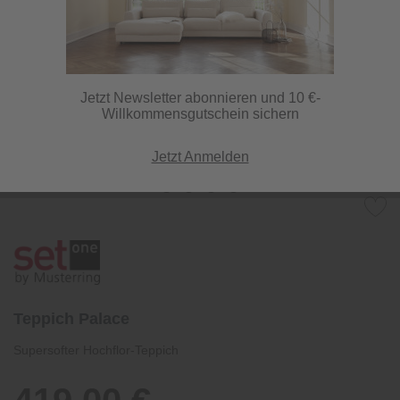
Jetzt Newsletter abonnieren und 10 €-
Willkommensgutschein sichern
Jetzt Anmelden
Teppich Palace
Supersofter Hochflor-Teppich