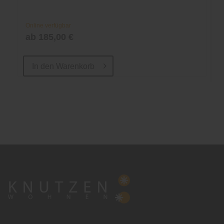
Online verfügbar
ab 185,00 €
In den
Warenkorb