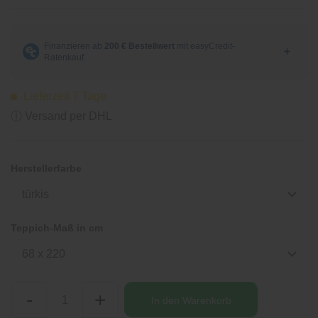
Lieferzeit 7 Tage
ⓘ Versand per DHL
Herstellerfarbe
türkis
Teppich-Maß in cm
68 x 220
-
+
In den
Warenkorb