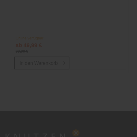
Online verfügbar
ab 49,99 €
99,00 €
In den
Warenkorb