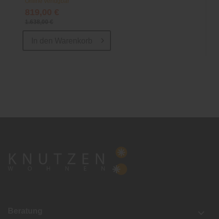
Online verfügbar
819,00 €
1.638,00 €
In den
Warenkorb
Beratung