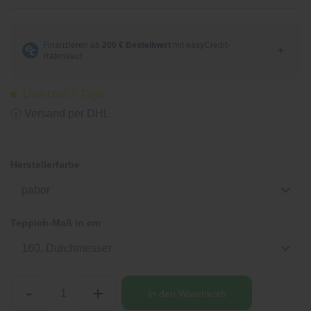
Lieferzeit 7 Tage
ⓘ Versand per DHL
Herstellerfarbe
pabor
Teppich-Maß in cm
160, Durchmesser
-
+
In den
Warenkorb