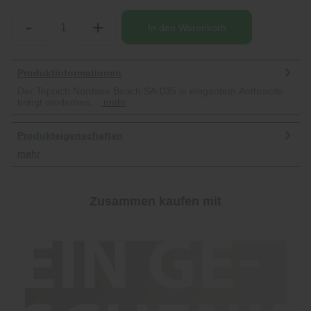
-
+
In den
Warenkorb
Produktinformationen
Der Teppich Nordsee Beach SA-035 in elegantem Anthracite
bringt modernes,...
mehr
Produkteigenschaften
mehr
Zusammen kaufen mit