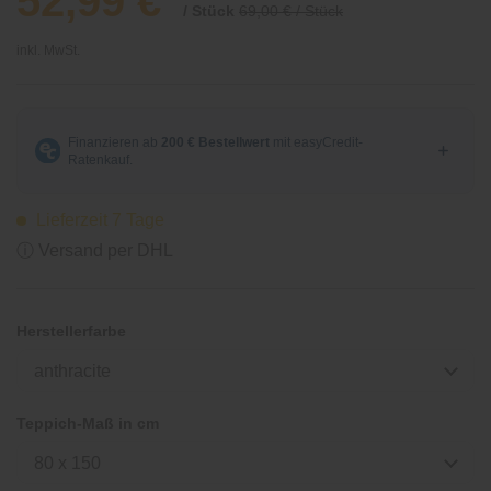
52,99 €
/ Stück
69,00 € / Stück
inkl. MwSt.
Lieferzeit 7 Tage
ⓘ Versand per DHL
Herstellerfarbe
anthracite
Teppich-Maß in cm
80 x 150