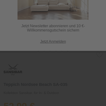
Jetzt Newsletter abonnieren und 10 €-
Willkommensgutschein sichern
Jetzt Anmelden
Teppich Nordsee Beach SA-035
Kollektion Sansibar, für In- & Outdoor