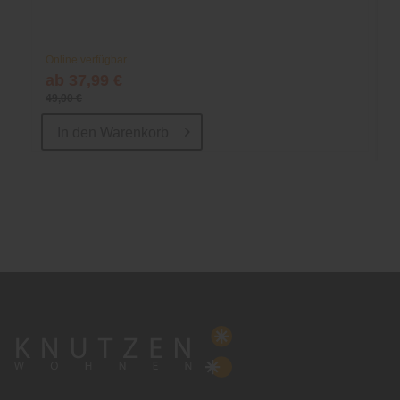
Online verfügbar
ab 37,99 €
49,00 €
In den
Warenkorb