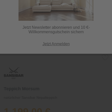
Jetzt Newsletter abonnieren und 10 €-
Willkommensgutschein sichern
Jetzt Anmelden
Teppich Morsum
natürlicher Sansibar Nepalteppich
1.199,00 €