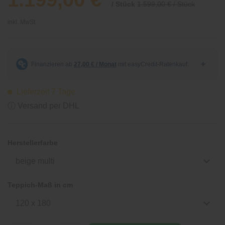
/ Stück
1.599,00 € / Stück
inkl. MwSt.
Lieferzeit 7 Tage
ⓘ Versand per DHL
Herstellerfarbe
beige multi
Teppich-Maß in cm
120 x 180