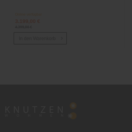
Online verfügbar
3.199,00 €
4.399,00 €
In den
Warenkorb