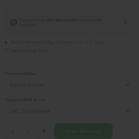
Sofort versandfertig, Lieferzeit ca. 1-3 Tage
ⓘ Versand per DHL
Herstellerfarbe
toasted almond
Teppich-Maß in cm
160, Durchmesser
-
+
In den
Warenkorb