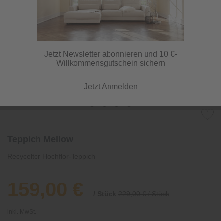
Jetzt Newsletter abonnieren und 10 €-
Willkommensgutschein sichern
Jetzt Anmelden
Teppich Mellow
Recycelter Hochflor-Teppich
159,00 €
/ Stück
229,00 € / Stück
inkl. MwSt.