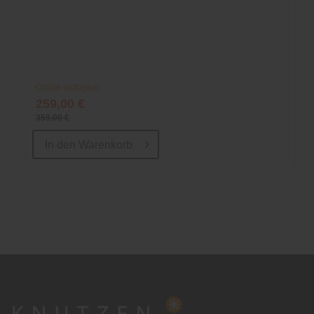
Online verfügbar
259,00 €
359,00 €
In den
Warenkorb